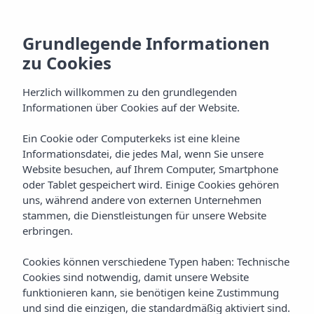
Grundlegende Informationen
zu Cookies
Herzlich willkommen zu den grundlegenden
Informationen über Cookies auf der Website.
Ein Cookie oder Computerkeks ist eine kleine
Events by Vibra
Informationsdatei, die jedes Mal, wenn Sie unsere
Website besuchen, auf Ihrem Computer, Smartphone
Aparthotel Vibra Blanc Palace
oder Tablet gespeichert wird. Einige Cookies gehören
uns, während andere von externen Unternehmen
stammen, die Dienstleistungen für unsere Website
erbringen.
Cookies können verschiedene Typen haben: Technische
Cookies sind notwendig, damit unsere Website
funktionieren kann, sie benötigen keine Zustimmung
Home
Menorca
Ciudadela
und sind die einzigen, die standardmäßig aktiviert sind.