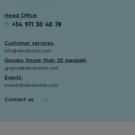
Head Office:
T:
+34 971 30 40 78
Customer services:
info@vibrahotels.com
Groups (more than 20 people):
grupos@vibrahotels.com
Events:
events@vibrahotels.com
Contact us