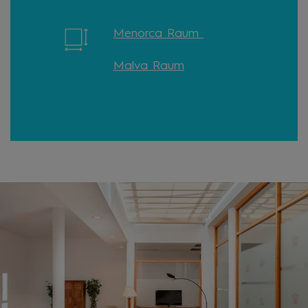
Menorca Raum
Malva Raum