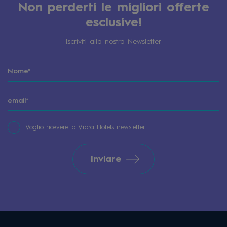
Non perderti le migliori offerte
esclusive!
Iscriviti alla nostra Newsletter
Voglio ricevere la Vibra Hotels newsletter.
Inviare