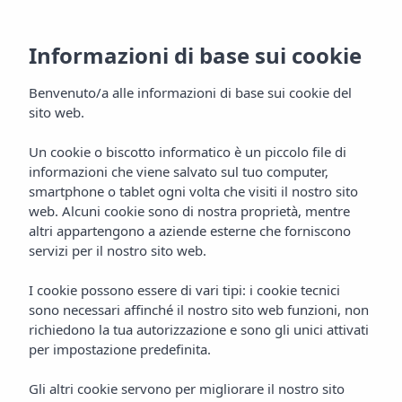
Informazioni di base sui cookie
Benvenuto/a alle informazioni di base sui cookie del
sito web.
Un cookie o biscotto informatico è un piccolo file di
informazioni che viene salvato sul tuo computer,
Events by Vibra
smartphone o tablet ogni volta che visiti il nostro sito
web. Alcuni cookie sono di nostra proprietà, mentre
Aparthotel Vibra Blanc Palace
altri appartengono a aziende esterne che forniscono
servizi per il nostro sito web.
I cookie possono essere di vari tipi: i cookie tecnici
sono necessari affinché il nostro sito web funzioni, non
richiedono la tua autorizzazione e sono gli unici attivati
per impostazione predefinita.
Gli altri cookie servono per migliorare il nostro sito
Home
Minorca
Ciutadella