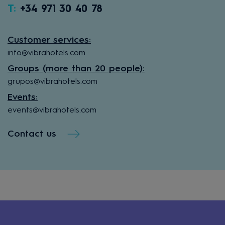
T:
+34 971 30 40 78
Customer services:
info@vibrahotels.com
Groups (more than 20 people):
grupos@vibrahotels.com
Events:
events@vibrahotels.com
Contact us