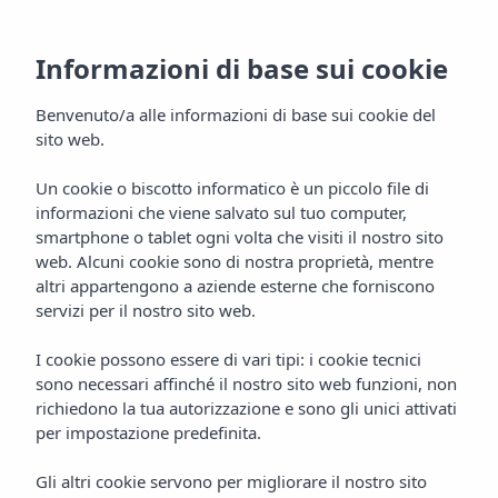
Informazioni di base sui cookie
Benvenuto/a alle informazioni di base sui cookie del
sito web.
Un cookie o biscotto informatico è un piccolo file di
informazioni che viene salvato sul tuo computer,
Cala Tarida
smartphone o tablet ogni volta che visiti il nostro sito
web. Alcuni cookie sono di nostra proprietà, mentre
Ibiza
altri appartengono a aziende esterne che forniscono
servizi per il nostro sito web.
I cookie possono essere di vari tipi: i cookie tecnici
sono necessari affinché il nostro sito web funzioni, non
richiedono la tua autorizzazione e sono gli unici attivati
per impostazione predefinita.
Gli altri cookie servono per migliorare il nostro sito
CALA TARIDA
Home
Ibiza