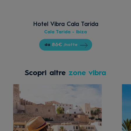
Hotel Vibra Cala Tarida
Cala Tarida - Ibiza
86€
da
/notte
Scopri altre
zone vibra