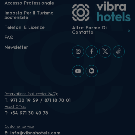
Accesso Professionale
Imposta Per Il Turismo
Sostenibile
Telefoni E Licenze
Altre Forme Di
Contatto
FAQ
Newsletter
Reservations (call center 24/7):
T:
971 30 19 59 / 871 18 70 01
Head Office:
T:
+34 971 30 40 78
Customer service:
E:
info@vibrahotels.com