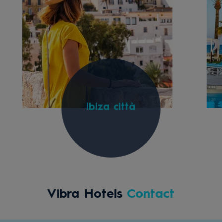
Ibiza città
Vibra Hotels
Contact