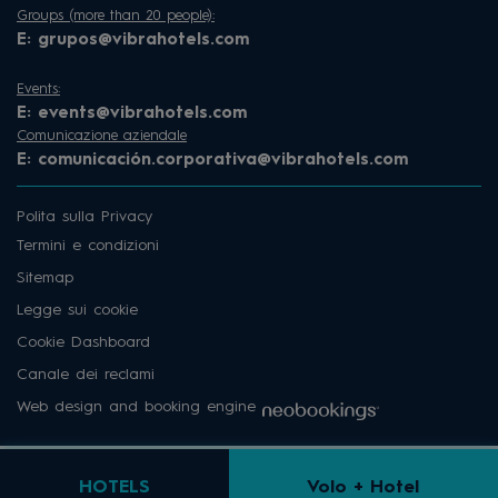
Groups (more than 20 people):
E:
grupos@vibrahotels.com
Events:
E:
events@vibrahotels.com
Comunicazione aziendale
E:
comunicación.corporativa@vibrahotels.com
Polita sulla Privacy
Termini e condizioni
Sitemap
Legge sui cookie
Cookie Dashboard
Canale dei reclami
Web design and booking engine
HOTELS
Volo + Hotel