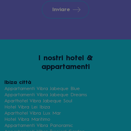
Inviare
I nostri hotel &
appartamenti
Ibiza città
Appartamenti Vibra Jabeque Blue
Appartamenti Vibra Jabeque Dreams
Aparthotel Vibra Jabeque Soul
Hotel Vibra Lei Ibiza
Aparthotel Vibra Lux Mar
Hotel Vibra Maritimo
Appartamenti Vibra Panoramic