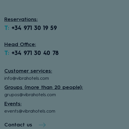
Reservations:
T:
+34 971 30 19 59
Head Office:
T:
+34 971 30 40 78
Customer services:
info@vibrahotels.com
Groups (more than 20 people):
grupos@vibrahotels.com
Events:
events@vibrahotels.com
Contact us