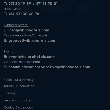
T:
971 30 19 59 / 871 18 70 01
Head Office:
T:
+34 971 30 40 78
Customer service:
E:
info@vibrahotels.com
Groups (more than 20 people):
E:
grupos@vibrahotels.com
Events:
E:
events@vibrahotels.com
Comunicazione aziendale
E:
comunicación.corporativa@vibrahotels.com
Polita sulla Privacy
Termini e condizioni
Sitemap
Legge sui cookie
Cookie Dashboard