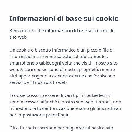
Informazioni di base sui cookie
Benvenuto/a alle informazioni di base sui cookie del
sito web.
Un cookie o biscotto informatico è un piccolo file di
informazioni che viene salvato sul tuo computer,
Hotel Vibra Beverly
smartphone o tablet ogni volta che visiti il nostro sito
Playa
web. Alcuni cookie sono di nostra proprietà, mentre
altri appartengono a aziende esterne che forniscono
Mallorca
servizi per il nostro sito web.
I cookie possono essere di vari tipi: i cookie tecnici
sono necessari affinché il nostro sito web funzioni, non
richiedono la tua autorizzazione e sono gli unici attivati
per impostazione predefinita.
Gli altri cookie servono per migliorare il nostro sito
Home
Maiorca
Paguera (Calvia)