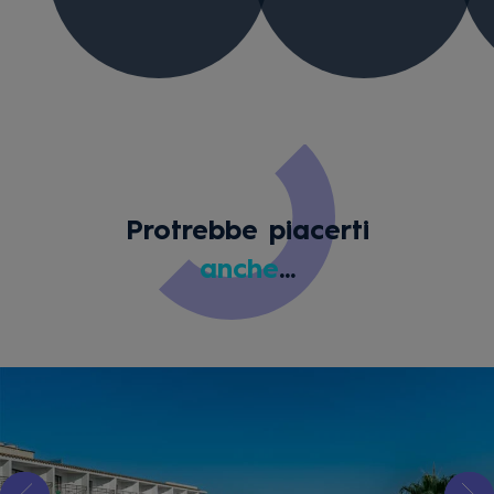
Protrebbe piacerti
anche
...