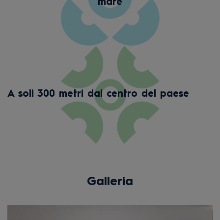
mare
A soli 300 metri dal centro del paese
Galleria