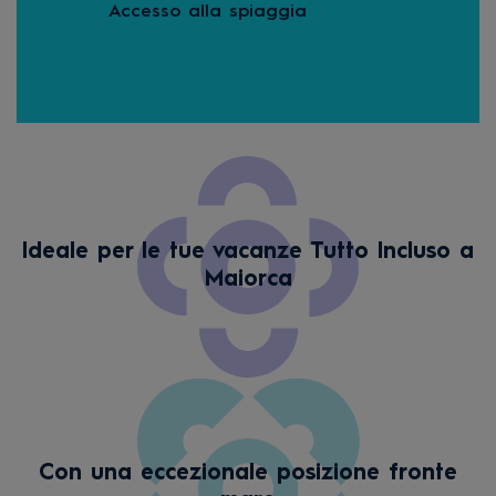
Accesso alla spiaggia
Ani
Ideale per le tue vacanze Tutto Incluso a
Maiorca
Con una eccezionale posizione fronte