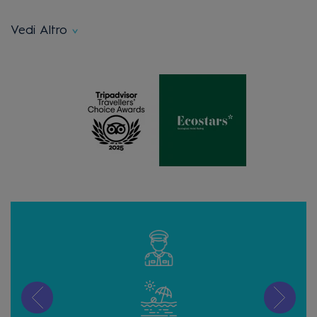
Vedi Altro
Affi