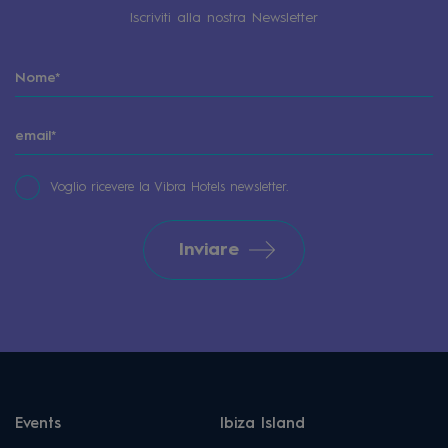
Iscriviti alla nostra Newsletter
Voglio ricevere la Vibra Hotels newsletter.
Inviare
Events
Ibiza Island