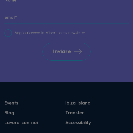
Voglio ricevere la Vibra Hotels newsletter.
Inviare
Events
Ibiza Island
Blog
Transfer
Lavora con noi
Accessibility