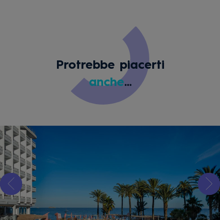
Protrebbe piacerti
anche
...