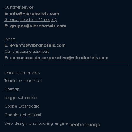
Customer service:
E:
info@vibrahotels.com
Groups (more than 20 people):
E:
grupos@vibrahotels.com
Events:
E:
events@vibrahotels.com
Comunicazione aziendale
E:
comunicación.corporativa@vibrahotels.com
Polita sulla Privacy
Termini e condizioni
Sitemap
Legge sui cookie
Cookie Dashboard
Canale dei reclami
Web design and booking engine