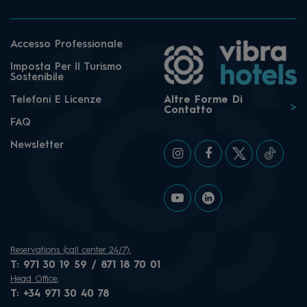
Accesso Professionale
Imposta Per Il Turismo
Sostenibile
Telefoni E Licenze
Altre Forme Di
Contatto
FAQ
Newsletter
Reservations (call center 24/7):
T:
971 30 19 59 / 871 18 70 01
Head Office:
T:
+34 971 30 40 78