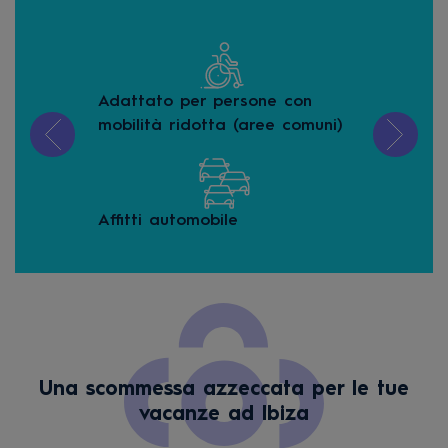
o
Adattato per persone con
Ani
mobilità ridotta (aree comuni)
Buf
Affitti automobile
Una scommessa azzeccata per le tue
vacanze ad Ibiza