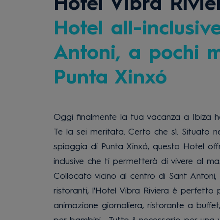
Hotel Vibra Rivie
Hotel all-inclusiv
Antoni, a pochi m
Punta Xinxó
Oggi finalmente la tua vacanza a Ibiza h
Te la sei meritata. Certo che sì. Situato 
spiaggia di Punta Xinxó, questo Hotel offr
inclusive che ti permetterà di vivere al mas
Collocato vicino al centro di Sant Antoni,
ristoranti, l'Hotel Vibra Riviera è perfett
animazione giornaliera, ristorante a buffet