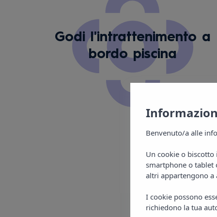
Godi l'intrattenimento a
bordo piscina
Informazioni
Benvenuto/a alle info
Un cookie o biscotto 
smartphone o tablet o
altri appartengono a 
I cookie possono esser
richiedono la tua auto