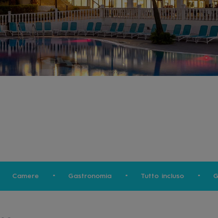
Camere
Gastronomia
Tutto incluso
G