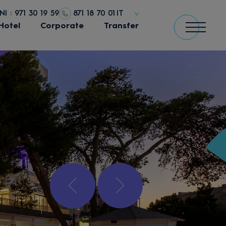
 : 971 30 19 59
871 18 70 01
IT
Hotel
Corporate
Transfer