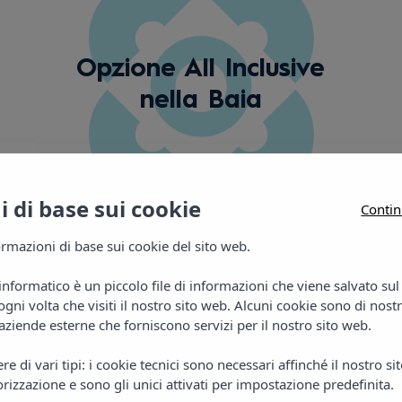
Opzione All Inclusive
nella Baia
 di base sui cookie
Contin
rmazioni di base sui cookie del sito web.
informatico è un piccolo file di informazioni che viene salvato su
gni volta che visiti il nostro sito web. Alcuni cookie sono di nost
Galleria
aziende esterne che forniscono servizi per il nostro sito web.
e di vari tipi: i cookie tecnici sono necessari affinché il nostro s
rizzazione e sono gli unici attivati per impostazione predefinita.