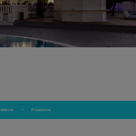
alleria
Posizione