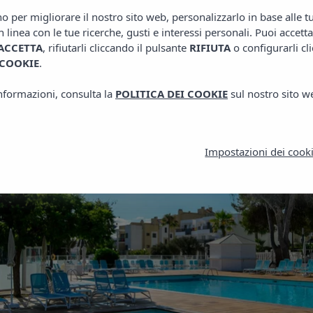
no per migliorare il nostro sito web, personalizzarlo in base alle 
n linea con le tue ricerche, gusti e interessi personali. Puoi accetta
ACCETTA
, rifiutarli cliccando il pulsante
RIFIUTA
o configurarli cl
 COOKIE
.
informazioni, consulta la
POLITICA DEI COOKIE
sul nostro sito w
Impostazioni dei cook