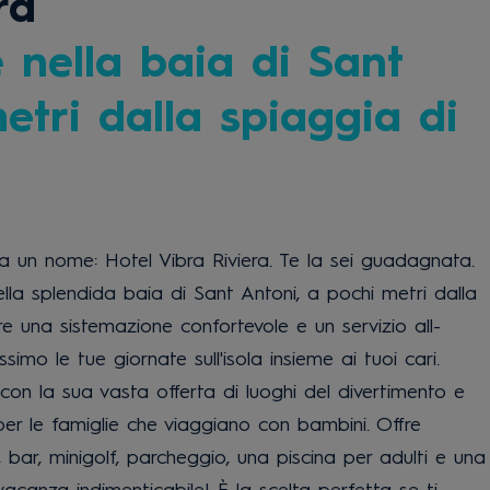
ra
e nella baia di Sant
etri dalla spiaggia di
a un nome: Hotel Vibra Riviera. Te la sei guadagnata.
nella splendida baia di Sant Antoni, a pochi metri dalla
e una sistemazione confortevole e un servizio all-
simo le tue giornate sull'isola insieme ai tuoi cari.
 con la sua vasta offerta di luoghi del divertimento e
o per le famiglie che viaggiano con bambini. Offre
, bar, minigolf, parcheggio, una piscina per adulti e una