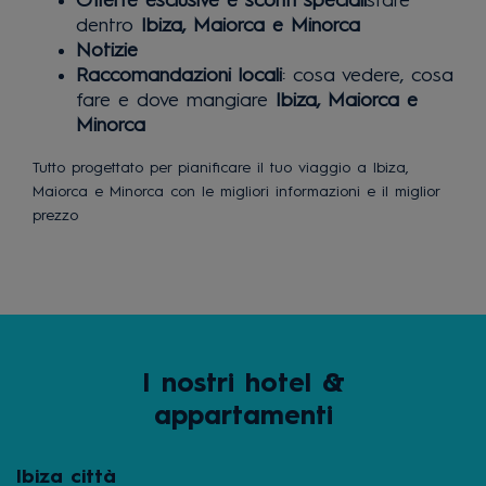
Offerte esclusive e sconti speciali
stare
dentro
Ibiza, Maiorca e Minorca
Notizie
Raccomandazioni locali
: cosa vedere, cosa
fare e dove mangiare
Ibiza, Maiorca e
Minorca
Tutto progettato per pianificare il tuo viaggio a Ibiza,
Maiorca e Minorca con le migliori informazioni e il miglior
prezzo
I nostri hotel &
appartamenti
Ibiza città