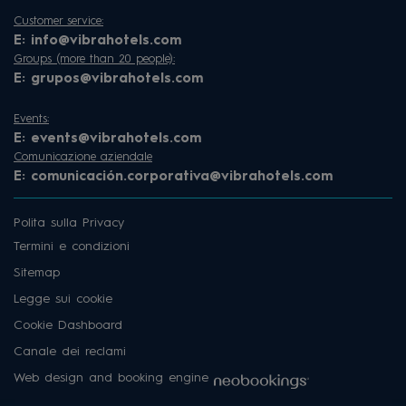
Customer service:
E:
info@vibrahotels.com
Groups (more than 20 people):
E:
grupos@vibrahotels.com
Events:
E:
events@vibrahotels.com
Comunicazione aziendale
E:
comunicación.corporativa@vibrahotels.com
Polita sulla Privacy
Termini e condizioni
Sitemap
Legge sui cookie
Cookie Dashboard
Canale dei reclami
Web design and booking engine