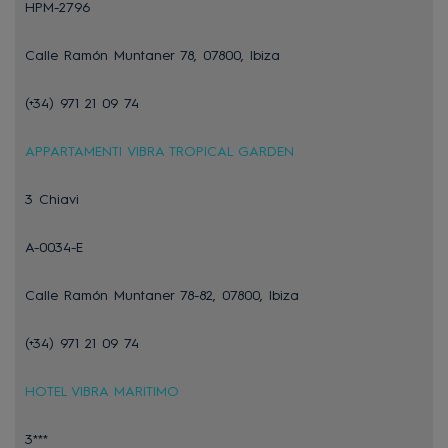
HPM-2796
Calle Ramón Muntaner 78, 07800, Ibiza
(+34) 971 21 09 74
APPARTAMENTI VIBRA TROPICAL GARDEN
3 Chiavi
A-0034-E
Calle Ramón Muntaner 78-82, 07800, Ibiza
(+34) 971 21 09 74
HOTEL VIBRA MARITIMO
3***