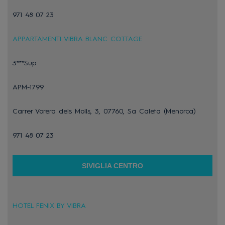
971 48 07 23
APPARTAMENTI VIBRA BLANC COTTAGE
3***Sup
APM-1799
Carrer Vorera dels Molls, 3, 07760, Sa Caleta (Menorca)
971 48 07 23
SIVIGLIA CENTRO
HOTEL FENIX BY VIBRA