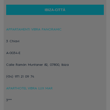
IBIZA-CITTÀ
APPARTAMENTI VIBRA PANORAMIC
3 Chiavi
A-0034-E
Calle Ramón Muntaner 82, 07800, Ibiza
(+34) 971 21 09 74
APARTHOTEL VIBRA LUX MAR
3***