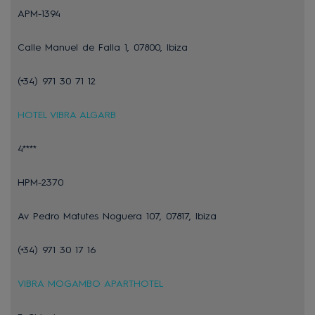
APM-1394
Calle Manuel de Falla 1, 07800, Ibiza
(+34) 971 30 71 12
HOTEL VIBRA ALGARB
4****
HPM-2370
Av Pedro Matutes Noguera 107, 07817, Ibiza
(+34) 971 30 17 16
VIBRA MOGAMBO APARTHOTEL