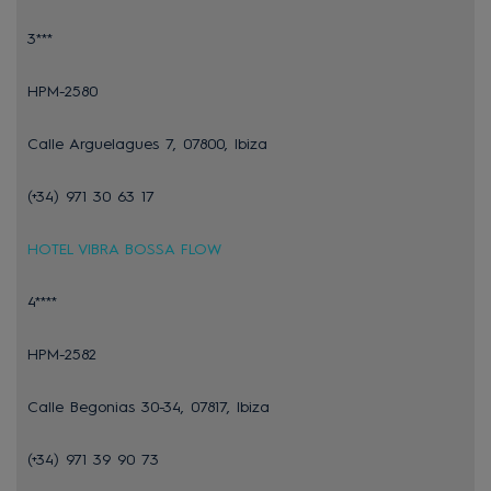
3***
HPM-2580
Calle Arguelagues 7, 07800, Ibiza
(+34) 971 30 63 17
HOTEL VIBRA BOSSA FLOW
4****
HPM-2582
Calle Begonias 30-34, 07817, Ibiza
(+34) 971 39 90 73