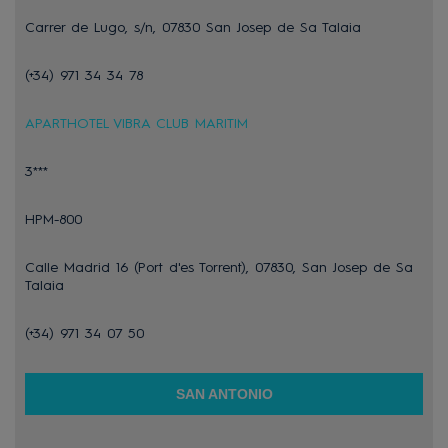
Carrer de Lugo, s/n, 07830 San Josep de Sa Talaia
(+34) 971 34 34 78
APARTHOTEL VIBRA CLUB MARITIM
3***
HPM-800
Calle Madrid 16 (Port d'es Torrent), 07830, San Josep de Sa
Talaia
(+34) 971 34 07 50
SAN ANTONIO