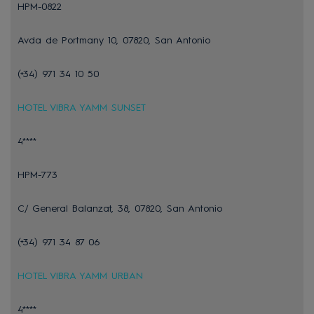
HPM-0822
Avda de Portmany 10, 07820, San Antonio
(+34) 971 34 10 50
HOTEL VIBRA YAMM SUNSET
4****
HPM-773
C/ General Balanzat, 38, 07820, San Antonio
(+34) 971 34 87 06
HOTEL VIBRA YAMM URBAN
4****