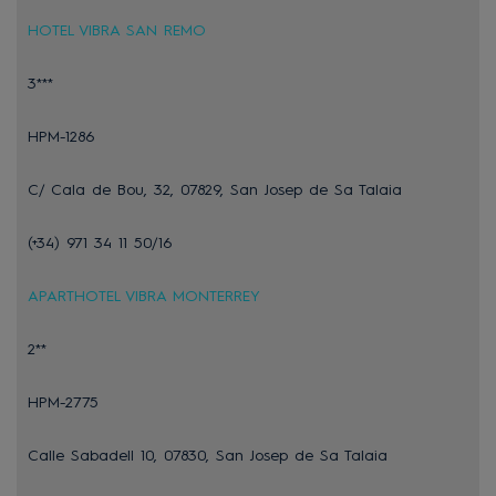
HOTEL VIBRA SAN REMO
3***
HPM-1286
C/ Cala de Bou, 32, 07829, San Josep de Sa Talaia
(+34) 971 34 11 50/16
APARTHOTEL VIBRA MONTERREY
2**
HPM-2775
Calle Sabadell 10, 07830, San Josep de Sa Talaia