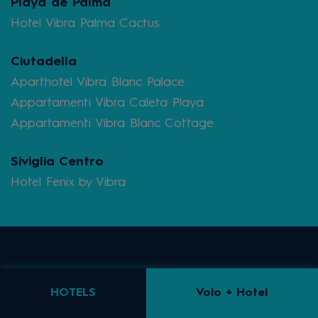
Playa de Palma
Hotel Vibra Palma Cactus
Ciutadella
Aparthotel Vibra Blanc Palace
Appartamenti Vibra Caleta Playa
Appartamenti Vibra Blanc Cottage
Siviglia Centro
Hotel Fenix by Vibra
Events
Ibiza Island
HOTELS
Volo + Hotel
Blog
Transfer