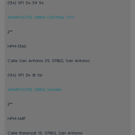
(+34) 971 34 39 54
APARTHOTEL VIBRA CENTRAL CITY
2**
HPM-1360
Calle San Antonio 29, 07820, San Antonio
(+34) 971 34 81 56
APARTHOTEL VIBRA SANAN
2**
HPM-1687
Calle Balançat 13, 07820, San Antonio