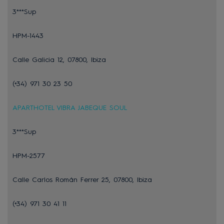
3***Sup
HPM-1443
Calle Galicia 12, 07800, Ibiza
(+34) 971 30 23 50
APARTHOTEL VIBRA JABEQUE SOUL
3***Sup
HPM-2577
Calle Carlos Román Ferrer 25, 07800, Ibiza
(+34) 971 30 41 11