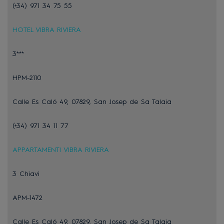
(+34) 971 34 75 55
HOTEL VIBRA RIVIERA
3***
HPM-2110
Calle Es Caló 49, 07829, San Josep de Sa Talaia
(+34) 971 34 11 77
APPARTAMENTI VIBRA RIVIERA
3 Chiavi
APM-1472
Calle Es Caló 49, 07829, San Josep de Sa Talaia