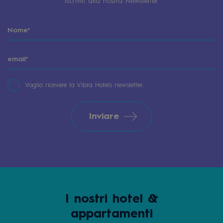
Iscriviti alla nostra Newsletter
Voglio ricevere la Vibra Hotels newsletter.
Inviare
I nostri hotel &
appartamenti