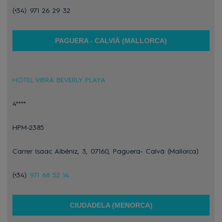
(+34) 971 26 29 32
PAGUERA - CALVIÀ (MALLORCA)
HOTEL VIBRA BEVERLY PLAYA
4****
HPM-2385
Carrer Isaac Albéniz, 3, 07160, Paguera- Calvà (Mallorca)
(+34)
971 68 52 14
CIUDADELA (MENORCA)