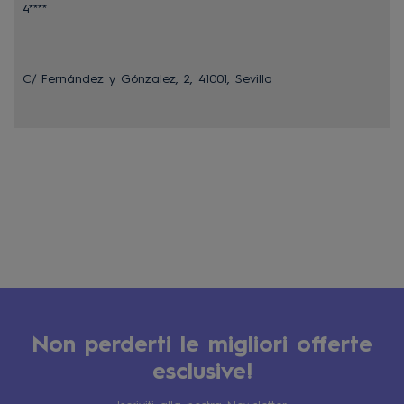
4****
C/ Fernández y Gónzalez, 2, 41001, Sevilla
Non perderti le migliori offerte
esclusive!