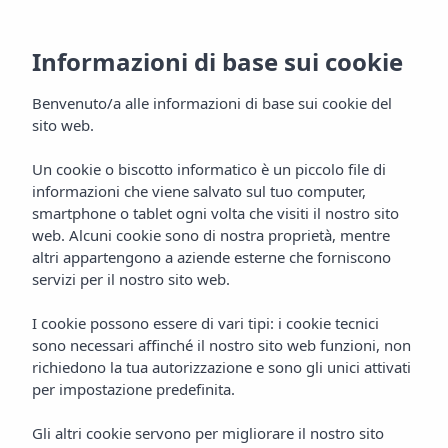
Informazioni di base sui cookie
Benvenuto/a alle informazioni di base sui cookie del
sito web.
Un cookie o biscotto informatico è un piccolo file di
informazioni che viene salvato sul tuo computer,
Telefoni & Licenze
smartphone o tablet ogni volta che visiti il nostro sito
web. Alcuni cookie sono di nostra proprietà, mentre
Vibra Hotels
altri appartengono a aziende esterne che forniscono
servizi per il nostro sito web.
I cookie possono essere di vari tipi: i cookie tecnici
sono necessari affinché il nostro sito web funzioni, non
richiedono la tua autorizzazione e sono gli unici attivati
per impostazione predefinita.
Gli altri cookie servono per migliorare il nostro sito
TELEFONI E LICENZE
Home