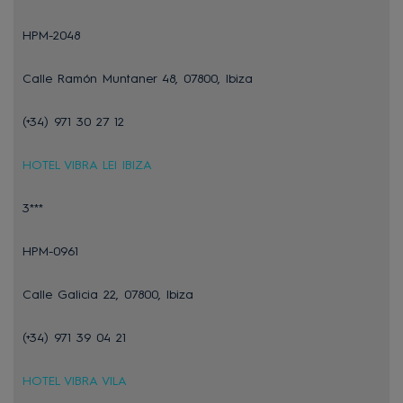
HPM-2048
Calle Ramón Muntaner 48, 07800, Ibiza
(+34) 971 30 27 12
HOTEL VIBRA LEI IBIZA
3***
HPM-0961
Calle Galicia 22, 07800, Ibiza
(+34) 971 39 04 21
HOTEL VIBRA VILA