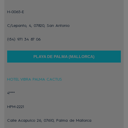
H-0065-E
C/Lepanto, 4, 07820, San Antonio
(+34) 971 34 87 06
PLAYA DE PALMA (MALLORCA)
HOTEL VIBRA PALMA CACTUS
4****
HPM-2221
Calle Acapulco 26, 07610, Palma de Mallorca