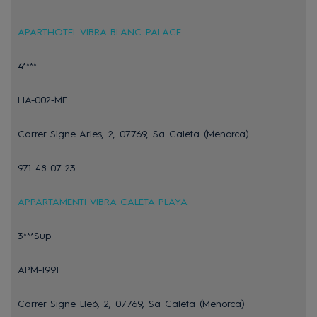
APARTHOTEL VIBRA BLANC PALACE
4****
HA-002-ME
Carrer Signe Aries, 2, 07769, Sa Caleta (Menorca)
971 48 07 23
APPARTAMENTI VIBRA CALETA PLAYA
3***Sup
APM-1991
Carrer Signe Lleó, 2, 07769, Sa Caleta (Menorca)