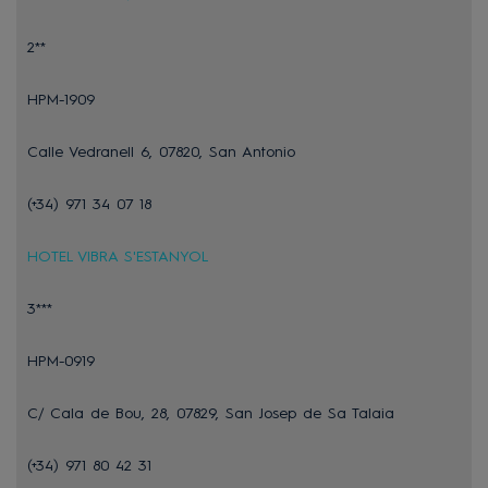
2**
HPM-1909
Calle Vedranell 6, 07820, San Antonio
(+34) 971 34 07 18
HOTEL VIBRA S'ESTANYOL
3***
HPM-0919
C/ Cala de Bou, 28, 07829, San Josep de Sa Talaia
(+34) 971 80 42 31