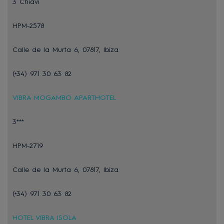
3 Chiavi
HPM-2578
Calle de la Murta 6, 07817, Ibiza
(+34) 971 30 63 82
VIBRA MOGAMBO APARTHOTEL
3***
HPM-2719
Calle de la Murta 6, 07817, Ibiza
(+34) 971 30 63 82
HOTEL VIBRA ISOLA