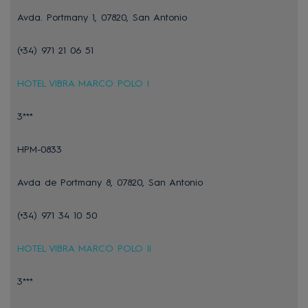
Avda. Portmany 1, 07820, San Antonio
(+34) 971 21 06 51
HOTEL VIBRA MARCO POLO I
3***
HPM-0833
Avda de Portmany 8, 07820, San Antonio
(+34) 971 34 10 50
HOTEL VIBRA MARCO POLO II
3***