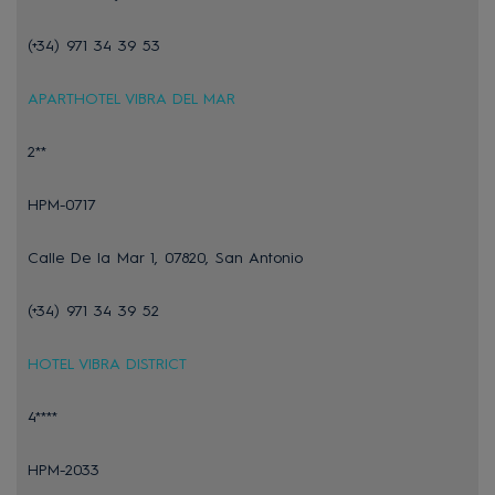
(+34) 971 34 39 53
APARTHOTEL VIBRA DEL MAR
2**
HPM-0717
Calle De la Mar 1, 07820, San Antonio
(+34) 971 34 39 52
HOTEL VIBRA DISTRICT
4****
HPM-2033