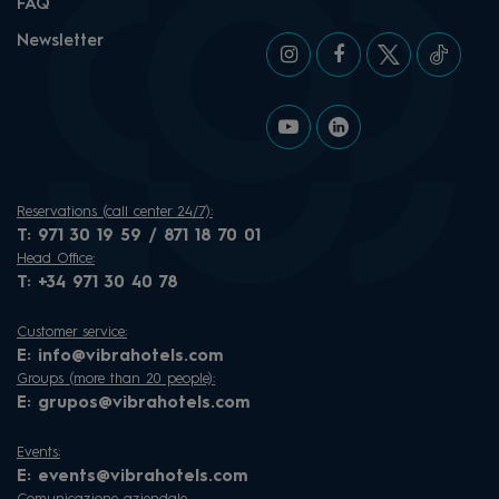
FAQ
Newsletter
Reservations (call center 24/7):
T:
971 30 19 59 / 871 18 70 01
Head Office:
T:
+34 971 30 40 78
Customer service:
E:
info@vibrahotels.com
Groups (more than 20 people):
E:
grupos@vibrahotels.com
Events:
E:
events@vibrahotels.com