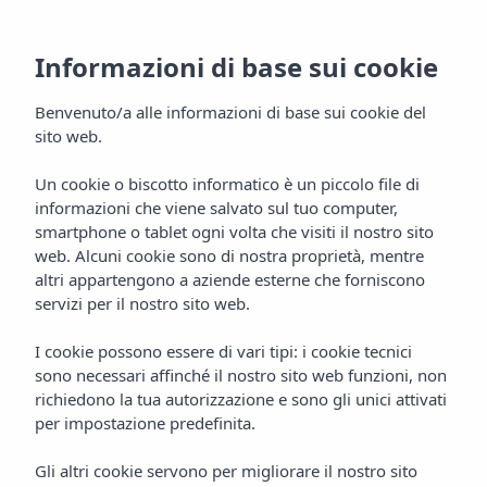
Informazioni di base sui cookie
Benvenuto/a alle informazioni di base sui cookie del
sito web.
Un cookie o biscotto informatico è un piccolo file di
informazioni che viene salvato sul tuo computer,
Vibra Hotels
smartphone o tablet ogni volta che visiti il nostro sito
web. Alcuni cookie sono di nostra proprietà, mentre
Ibiza
altri appartengono a aziende esterne che forniscono
servizi per il nostro sito web.
I cookie possono essere di vari tipi: i cookie tecnici
sono necessari affinché il nostro sito web funzioni, non
richiedono la tua autorizzazione e sono gli unici attivati
per impostazione predefinita.
Gli altri cookie servono per migliorare il nostro sito
IBIZA
Home