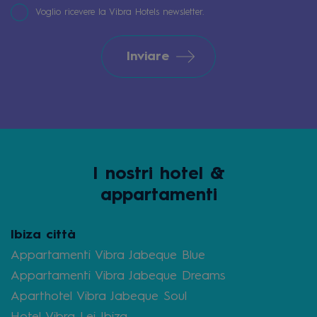
Voglio ricevere la Vibra Hotels newsletter.
Inviare
I nostri hotel &
appartamenti
Ibiza città
Appartamenti Vibra Jabeque Blue
Appartamenti Vibra Jabeque Dreams
Aparthotel Vibra Jabeque Soul
Hotel Vibra Lei Ibiza