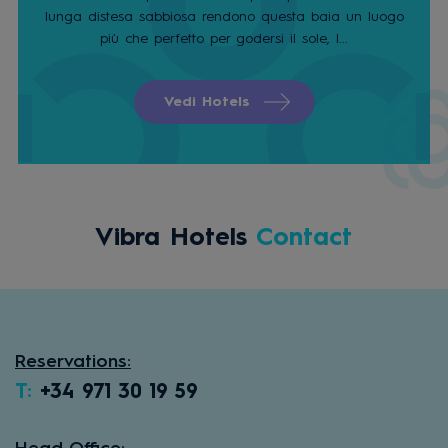
lunga distesa sabbiosa rendono questa baia un luogo
più che perfetto per godersi il sole, l...
Vedi Hotels
Vibra Hotels
Contact
Reservations:
T:
+34 971 30 19 59