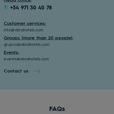
Head Office:
T:
+34 971 30 40 78
Customer services:
info@vibrahotels.com
Groups (more than 20 people):
grupos@vibrahotels.com
Events:
events@vibrahotels.com
Contact us
FAQs