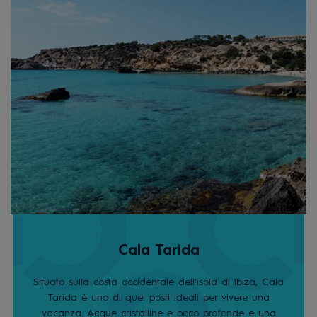
Cala Tarida
Situato sulla costa occidentale dell'isola di Ibiza, Cala
Tarida è uno di quei posti ideali per vivere una
vacanza. Acque cristalline e poco profonde e una