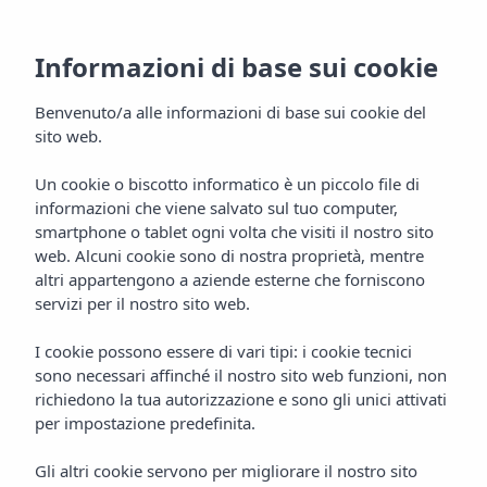
Informazioni di base sui cookie
Benvenuto/a alle informazioni di base sui cookie del
sito web.
Un cookie o biscotto informatico è un piccolo file di
informazioni che viene salvato sul tuo computer,
Accesso Professionisti
smartphone o tablet ogni volta che visiti il nostro sito
web. Alcuni cookie sono di nostra proprietà, mentre
Vibra Hotels
altri appartengono a aziende esterne che forniscono
servizi per il nostro sito web.
I cookie possono essere di vari tipi: i cookie tecnici
sono necessari affinché il nostro sito web funzioni, non
richiedono la tua autorizzazione e sono gli unici attivati
per impostazione predefinita.
Gli altri cookie servono per migliorare il nostro sito
ACCESSO PROFESSIONISTI
Home