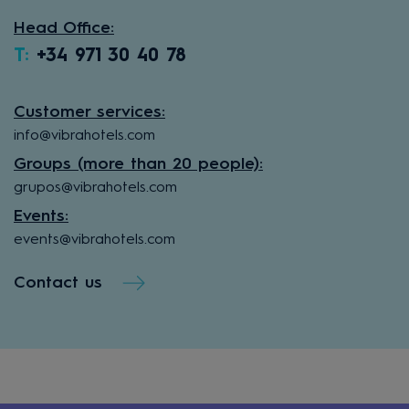
Head Office:
T:
+34 971 30 40 78
Customer services:
info@vibrahotels.com
Groups (more than 20 people):
grupos@vibrahotels.com
Events:
events@vibrahotels.com
Contact us