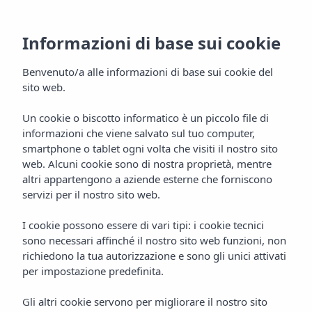
Informazioni di base sui cookie
Benvenuto/a alle informazioni di base sui cookie del
sito web.
Un cookie o biscotto informatico è un piccolo file di
informazioni che viene salvato sul tuo computer,
Aparthotel Vibra Blanc
smartphone o tablet ogni volta che visiti il nostro sito
Palace
web. Alcuni cookie sono di nostra proprietà, mentre
altri appartengono a aziende esterne che forniscono
Ciudadela
servizi per il nostro sito web.
I cookie possono essere di vari tipi: i cookie tecnici
sono necessari affinché il nostro sito web funzioni, non
richiedono la tua autorizzazione e sono gli unici attivati
per impostazione predefinita.
Gli altri cookie servono per migliorare il nostro sito
Home
Minorca
Ciutadella