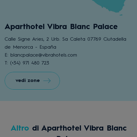
Aparthotel Vibra Blanc Palace
Calle Signe Aries, 2 Urb. Sa Caleta 07769 Ciutadella
de Menorca - España
E: blancpalace@vibrahotels.com
T: (+34) 971 480 723
vedi zone
Altro
di Aparthotel Vibra Blanc