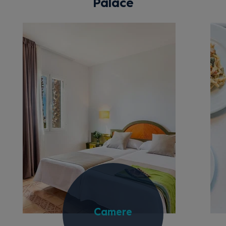
Palace
Camere