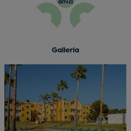
amici
Galleria