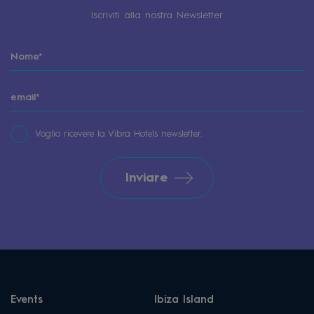
Iscriviti alla nostra Newsletter
Voglio ricevere la Vibra Hotels newsletter.
Inviare
Events
Ibiza Island