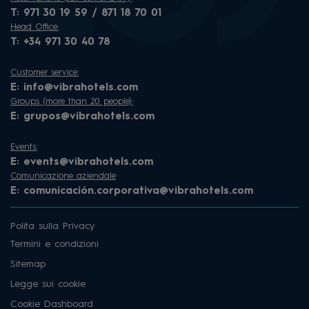
T:
971 30 19 59 / 871 18 70 01
Head Office:
T:
+34 971 30 40 78
Customer service:
E:
info@vibrahotels.com
Groups (more than 20 people):
E:
grupos@vibrahotels.com
Events:
E:
events@vibrahotels.com
Comunicazione aziendale
E:
comunicación.corporativa@vibrahotels.com
Polita sulla Privacy
Termini e condizioni
Sitemap
Legge sui cookie
Cookie Dashboard