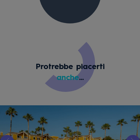
Protrebbe piacerti
anche
...