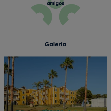
amigos
Galería