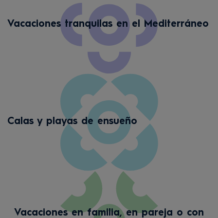
Vacaciones tranquilas en el Mediterráneo
Calas y playas de ensueño
Vacaciones en familia, en pareja o con