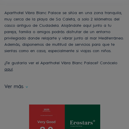
Aparthotel Vibra Blanc Palace
se sitúa
en una zona tranquila,
muy cerca
de
la
playa
de Sa Caleta,
a solo 2 kilómetros del
casco antiguo de Ciu
d
adela. Alojándote aquí
junto a tu
pareja, familia o amigos
podrás
disfrutar de un entorno
privilegiado donde relajarte y vibrar
junto al mar Mediterráneo
.
Además, disponemos de multitud de servicios para
que te
sientas
como en casa
, especialmente si viajas con niños.
¿Te gustaría ver el Aparthotel Vibra Blanc Palace? Conócelo
aquí
.
Ver más