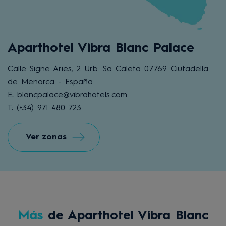
Aparthotel Vibra Blanc Palace
Calle Signe Aries, 2 Urb. Sa Caleta 07769 Ciutadella
de Menorca - España
E: blancpalace@vibrahotels.com
T: (+34) 971 480 723
Ver zonas
Más
de Aparthotel Vibra Blanc