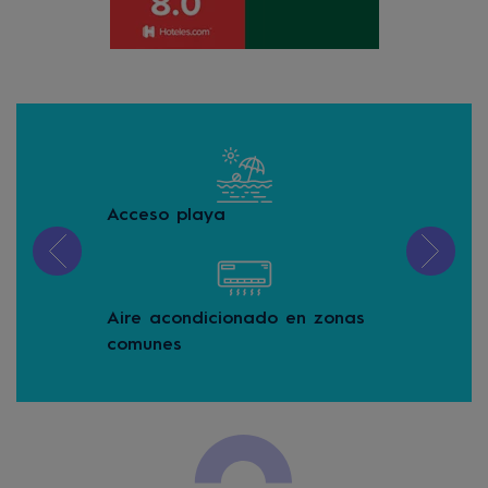
Acceso playa
Alo
Aire acondicionado en zonas
Alq
comunes