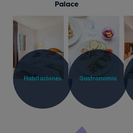
Palace
Habitaciones
Gastronomía