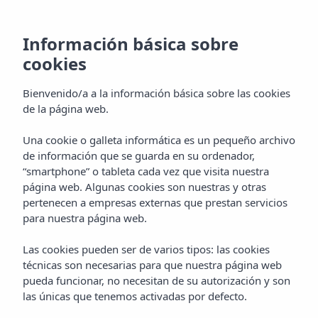
Información básica sobre
cookies
Bienvenido/a a la información básica sobre las cookies
de la página web.
Aparthotel Vibra Blanc
Una cookie o galleta informática es un pequeño archivo
de información que se guarda en su ordenador,
Palace
“smartphone” o tableta cada vez que visita nuestra
página web. Algunas cookies son nuestras y otras
Ciudadela
pertenecen a empresas externas que prestan servicios
para nuestra página web.
Las cookies pueden ser de varios tipos: las cookies
técnicas son necesarias para que nuestra página web
pueda funcionar, no necesitan de su autorización y son
las únicas que tenemos activadas por defecto.
Home
Menorca
Ciudadela