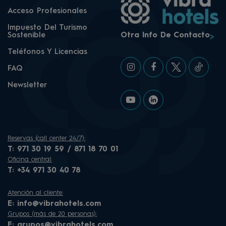
Acceso Profesionales
Impuesto Del Turismo
Sostenible
Otra Info De Contacto
Teléfonos Y Licencias
FAQ
Newsletter
Reservas (call center 24/7):
T:
971 30 19 59 / 871 18 70 01
Oficina central:
T:
+34 971 30 40 78
Atención al cliente:
E:
info@vibrahotels.com
Grupos (más de 20 personas):
E:
grupos@vibrahotels.com