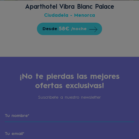
Aparthotel Vibra Blanc Palace
Ciudadela - Menorca
58€
Desde
/noche
¡No te pierdas las mejores
ofertas exclusivas!
Suscribete a nuestro newsletter