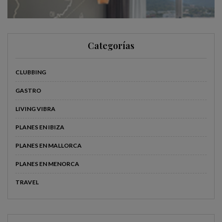
Categorías
CLUBBING
GASTRO
LIVING VIBRA
PLANES EN IBIZA
PLANES EN MALLORCA
PLANES EN MENORCA
TRAVEL