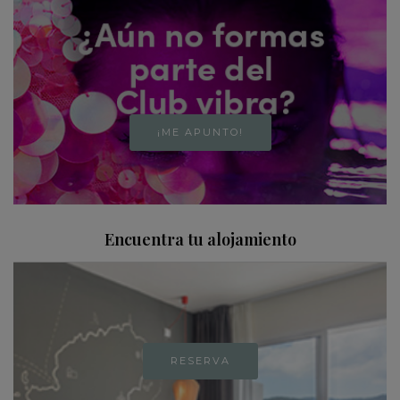
¡ME APUNTO!
Encuentra tu alojamiento
RESERVA