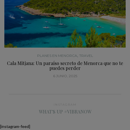
,
PLANES EN MENORCA
TRAVEL
Cala Mitjana: Un paraíso secreto de Menorca que no te
puedes perder
6 JUNIO, 2025
INSTAGRAM
WHAT'S UP #VIBRANOW
[instagram-feed]