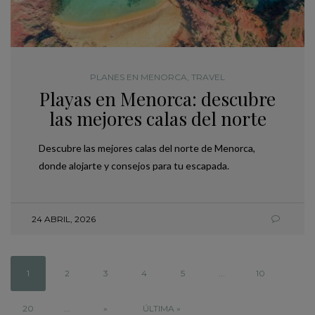
PLANES EN MENORCA
,
TRAVEL
Playas en Menorca: descubre
las mejores calas del norte
Descubre las mejores calas del norte de Menorca,
donde alojarte y consejos para tu escapada.
24 ABRIL, 2026
1
2
3
4
5
...
10
20
...
»
ÚLTIMA »