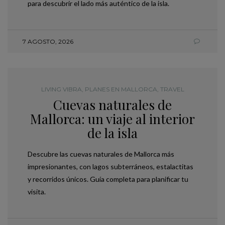
para descubrir el lado más auténtico de la isla.
7 AGOSTO, 2026
LIVING VIBRA
,
PLANES EN MALLORCA
,
TRAVEL
Cuevas naturales de
Mallorca: un viaje al interior
de la isla
Descubre las cuevas naturales de Mallorca más
impresionantes, con lagos subterráneos, estalactitas
y recorridos únicos. Guía completa para planificar tu
visita.