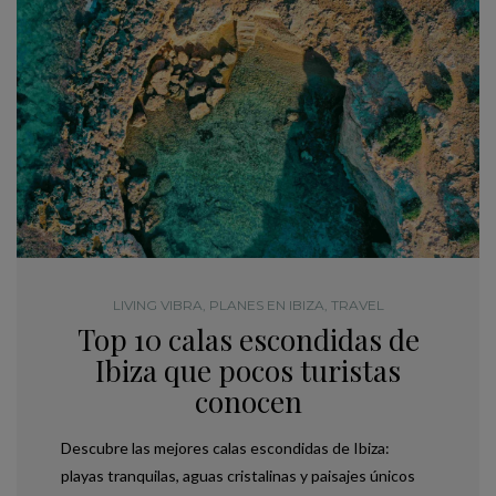
LIVING VIBRA
,
PLANES EN IBIZA
,
TRAVEL
Top 10 calas escondidas de
Ibiza que pocos turistas
conocen
Descubre las mejores calas escondidas de Ibiza:
playas tranquilas, aguas cristalinas y paisajes únicos