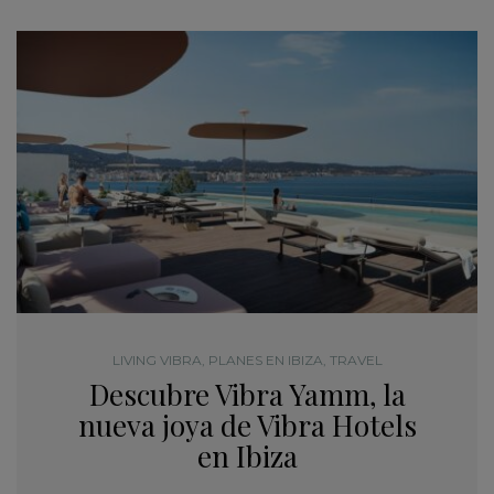
LIVING VIBRA
,
PLANES EN IBIZA
,
TRAVEL
Descubre Vibra Yamm, la
nueva joya de Vibra Hotels
en Ibiza