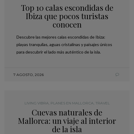
Top 10 calas escondidas de
Ibiza que pocos turistas
conocen
Descubre las mejores calas escondidas de Ibiza:
playas tranquilas, aguas cristalinas y paisajes únicos
para descubrir el lado más auténtico de la isla.
7 AGOSTO, 2026
LIVING VIBRA
,
PLANES EN MALLORCA
,
TRAVEL
Cuevas naturales de
Mallorca: un viaje al interior
de la isla