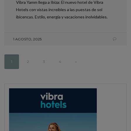
Vibra Yamm llega a Ibiza: El nuevo hotel de Vibra
Hotels con vistas increíbles a las puestas de sol
ibicencas. Estilo, energía y vacaciones inolvidables.
1 AGOSTO, 2025
1
2
3
4
»