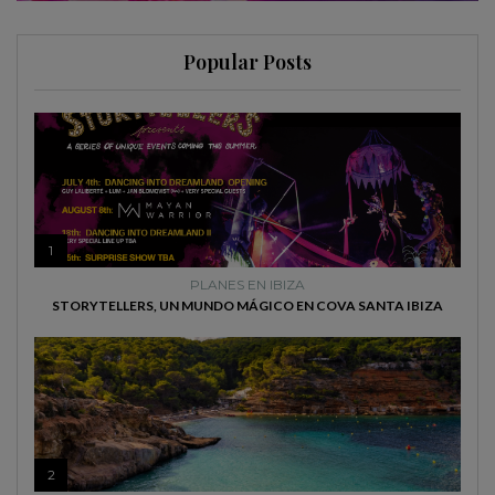
Popular Posts
1
PLANES EN IBIZA
STORYTELLERS, UN MUNDO MÁGICO EN COVA SANTA IBIZA
2