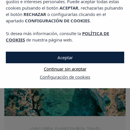
gustos e intereses personales. Puede aceptar todas estas
cookies pulsando el botón
ACEPTAR
, rechazarlas pulsando
el botón
RECHAZAR
o configurarlas clicando en el
apartado
CONFIGURACIÓN DE COOKIES
.
Si desea más información, consulte la
POLÍTICA DE
COOKIES
de nuestra página web.
Aceptar
Continuar sin aceptar
Configuración de cookies
LIVING VIBRA
,
PLANES EN IBIZA
,
TRAVEL