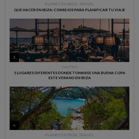
PLANES EN IBIZA
,
TRAVEL
QUE HACER EN IBIZA: CONSEJOS PARA PLANIFICAR TU VIAJE
3
GASTRO
5 LUGARES DIFERENTES DONDE TOMARSE UNA BUENA COPA
ESTE VERANO EN IBIZA
4
PLANES EN IBIZA
,
TRAVEL