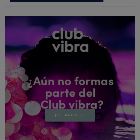
¡ME APUNTO!