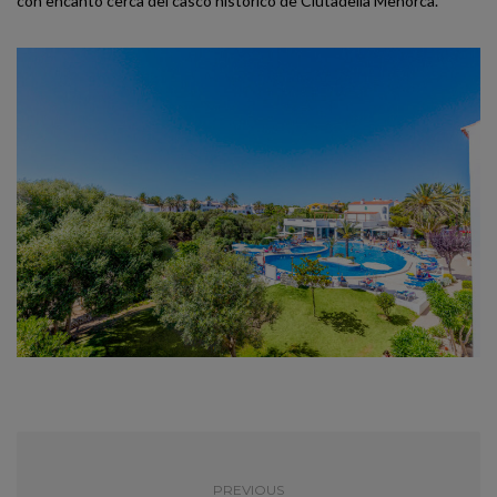
con encanto cerca del casco histórico de Ciutadella Menorca.
PREVIOUS