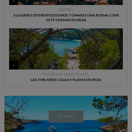
3
GASTRO
5 LUGARES DIFERENTES DONDE TOMARSE UNA BUENA COPA
ESTE VERANO EN IBIZA
4
PLANES EN IBIZA
,
TRAVEL
LAS 5 MEJORES CALAS Y PLAYAS DE IBIZA
TRAVEL