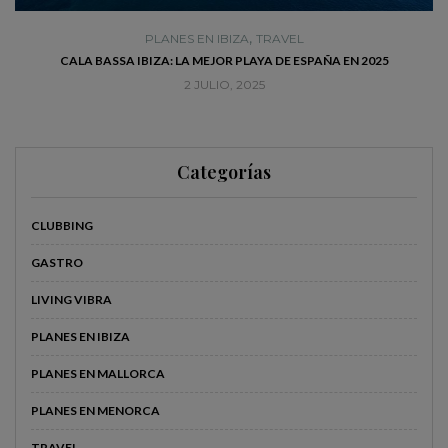
,
PLANES EN IBIZA
TRAVEL
CALA BASSA IBIZA: LA MEJOR PLAYA DE ESPAÑA EN 2025
2 JULIO, 2025
Categorías
CLUBBING
GASTRO
LIVING VIBRA
PLANES EN IBIZA
PLANES EN MALLORCA
PLANES EN MENORCA
TRAVEL