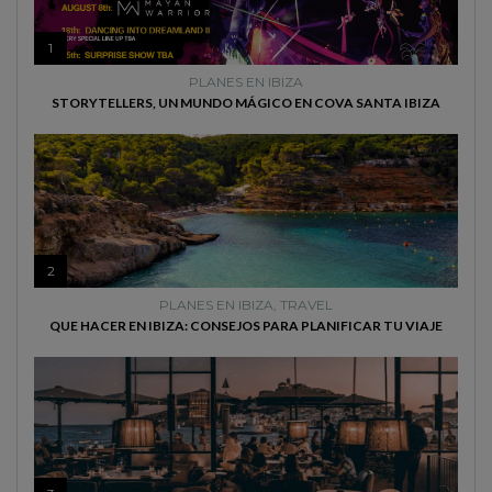
1
PLANES EN IBIZA
STORYTELLERS, UN MUNDO MÁGICO EN COVA SANTA IBIZA
2
PLANES EN IBIZA
,
TRAVEL
QUE HACER EN IBIZA: CONSEJOS PARA PLANIFICAR TU VIAJE