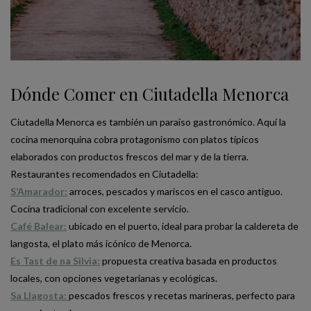
Dónde Comer en Ciutadella Menorca
Ciutadella Menorca es también un paraíso gastronómico. Aquí la
cocina menorquina cobra protagonismo con platos típicos
elaborados con productos frescos del mar y de la tierra.
Restaurantes recomendados en Ciutadella:
S’Amarador:
arroces, pescados y mariscos en el casco antiguo.
Cocina tradicional con excelente servicio.
Café Balear:
ubicado en el puerto, ideal para probar la caldereta de
langosta, el plato más icónico de Menorca.
Es Tast de na Silvia:
propuesta creativa basada en productos
locales, con opciones vegetarianas y ecológicas.
Sa Llagosta:
pescados frescos y recetas marineras, perfecto para