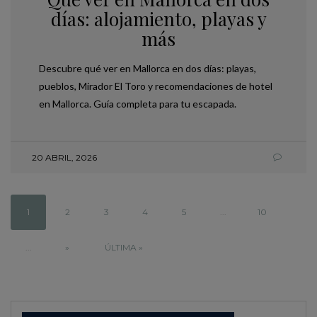
días: alojamiento, playas y
más
Descubre qué ver en Mallorca en dos días: playas,
pueblos, Mirador El Toro y recomendaciones de hotel
en Mallorca. Guía completa para tu escapada.
20 ABRIL, 2026
1
2
3
4
5
...
10
...
»
ÚLTIMA »