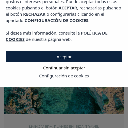
gustos e intereses personales. Puede aceptar todas estas
cookies pulsando el botón
ACEPTAR
, rechazarlas pulsando
el botón
RECHAZAR
o configurarlas clicando en el
apartado
CONFIGURACIÓN DE COOKIES
.
Si desea más información, consulte la
POLÍTICA DE
COOKIES
de nuestra página web.
Aceptar
Continuar sin aceptar
Configuración de cookies
LIVING VIBRA
,
PLANES EN IBIZA
,
TRAVEL