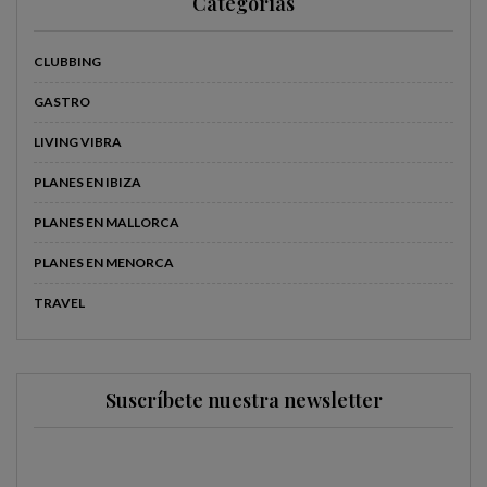
Categorías
CLUBBING
GASTRO
LIVING VIBRA
PLANES EN IBIZA
PLANES EN MALLORCA
PLANES EN MENORCA
TRAVEL
Suscríbete nuestra newsletter