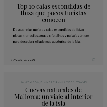
Top 10 calas escondidas de
Ibiza que pocos turistas
conocen
Descubre las mejores calas escondidas de Ibiza:
playas tranquilas, aguas cristalinas y paisajes únicos
para descubrir el lado más auténtico de la isla.
7 AGOSTO, 2026
LIVING VIBRA
,
PLANES EN MALLORCA
,
TRAVEL
Cuevas naturales de
Mallorca: un viaje al interior
de la isla