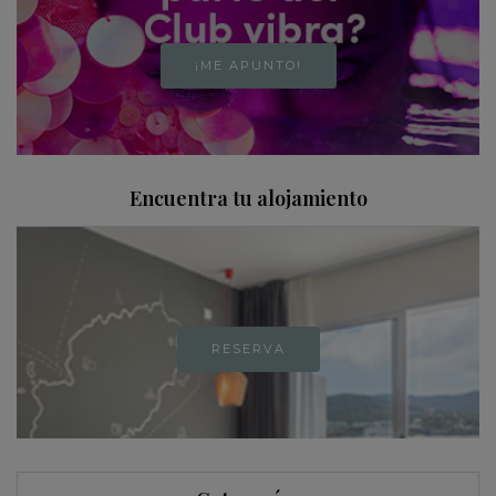
¡ME APUNTO!
Encuentra tu alojamiento
RESERVA