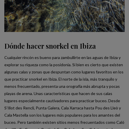
Dónde hacer snorkel en Ibiza
Cualquier rincón es bueno para zambullirte en las aguas de Ibiza y
explorar su riqueza como la posidonia. Si bien es cierto que existen
algunas calas y zonas que despuntan como lugares favoritos en los
que practicar snorkel en Ibiza. El norte de la isla, más tranquilo y
menos frecuentado, presenta una orografía más abrupta y pocas
playas de arena. Unas características que hacen de sus calas
lugares especialmente cautivadores para practicar buceo. Desde
S’Illot des Rencli, Punta Galera, Cala Xarraca hasta Pou des Lleò y
Cala Mastella son los lugares más populares para los amantes del
buceo. Pero también existen sitios menos frecuentados como Caló