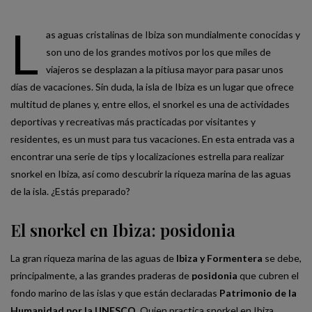
L
as aguas cristalinas de Ibiza son mundialmente conocidas y
son uno de los grandes motivos por los que miles de
viajeros se desplazan a la pitiusa mayor para pasar unos
días de vacaciones. Sin duda, la isla de Ibiza es un lugar que ofrece
multitud de planes y, entre ellos, el snorkel es una de actividades
deportivas y recreativas más practicadas por visitantes y
residentes, es un must para tus vacaciones. En esta entrada vas a
encontrar una serie de tips y localizaciones estrella para realizar
snorkel en Ibiza, así como descubrir la riqueza marina de las aguas
de la isla. ¿Estás preparado?
El snorkel en Ibiza: posidonia
La gran riqueza marina de las aguas de
Ibiza y Formentera
se debe,
principalmente, a las grandes praderas de
posidonia
que cubren el
fondo marino de las islas y que están declaradas
Patrimonio de la
Humanidad por la UNESCO
. Quien practica snorkel en Ibiza