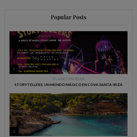
Popular Posts
1
PLANES EN IBIZA
STORYTELLERS, UN MUNDO MÁGICO EN COVA SANTA IBIZA
2