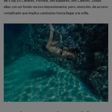
de s’Illa, Es Canaret, Portixol, Ses Baladres, Ses Caletes…todas
ellas con un fondo recoso impresionante, pero, atención, de acceso
complicado que implica caminatas hasta llegar a la orilla.