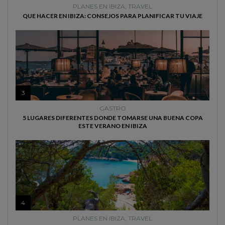
PLANES EN IBIZA
,
TRAVEL
QUE HACER EN IBIZA: CONSEJOS PARA PLANIFICAR TU VIAJE
3
GASTRO
5 LUGARES DIFERENTES DONDE TOMARSE UNA BUENA COPA
ESTE VERANO EN IBIZA
4
PLANES EN IBIZA
,
TRAVEL