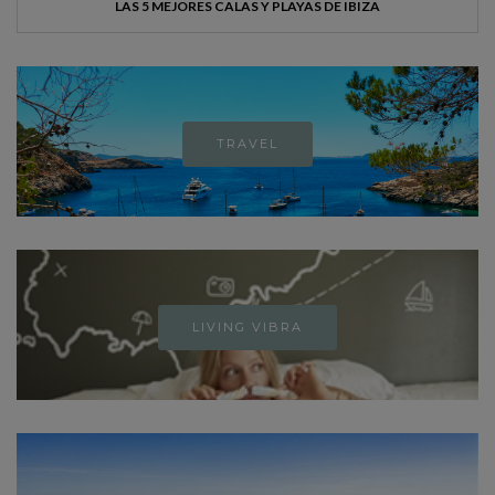
LAS 5 MEJORES CALAS Y PLAYAS DE IBIZA
TRAVEL
LIVING VIBRA