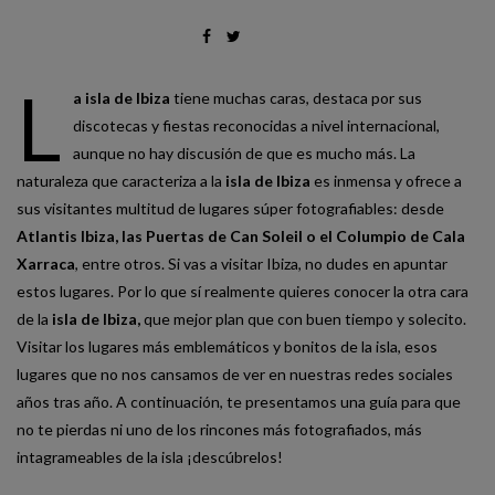
L
a isla de Ibiza
tiene muchas caras, destaca por sus
discotecas y fiestas reconocidas a nivel internacional,
aunque no hay discusión de que es mucho más. La
naturaleza que caracteriza a la
isla de Ibiza
es inmensa y ofrece a
sus visitantes multitud de lugares súper fotografiables: desde
Atlantis Ibiza, las Puertas de Can Soleil o el Columpio de Cala
Xarraca
, entre otros. Si vas a visitar Ibiza, no dudes en apuntar
estos lugares. Por lo que sí realmente quieres conocer la otra cara
de la
isla de Ibiza,
que mejor plan que con buen tiempo y solecito.
Visitar los lugares más emblemáticos y bonitos de la isla, esos
lugares que no nos cansamos de ver en nuestras redes sociales
años tras año. A continuación, te presentamos una guía para que
no te pierdas ni uno de los rincones más fotografiados, más
intagrameables de la isla ¡descúbrelos!