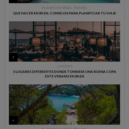
PLANES EN IBIZA
,
TRAVEL
QUE HACER EN IBIZA: CONSEJOS PARA PLANIFICAR TU VIAJE
3
GASTRO
5 LUGARES DIFERENTES DONDE TOMARSE UNA BUENA COPA
ESTE VERANO EN IBIZA
4