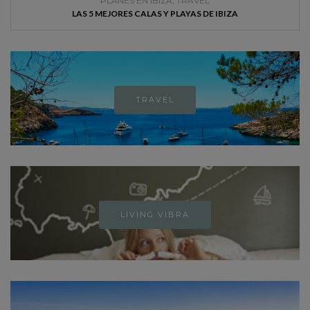
PLANES EN IBIZA
,
TRAVEL
LAS 5 MEJORES CALAS Y PLAYAS DE IBIZA
TRAVEL
LIVING VIBRA