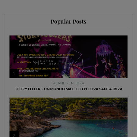
Popular Posts
1
PLANES EN IBIZA
STORYTELLERS, UN MUNDO MÁGICO EN COVA SANTA IBIZA
2