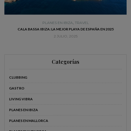
,
PLANES EN IBIZA
TRAVEL
CALA BASSA IBIZA: LA MEJOR PLAYA DE ESPAÑA EN 2025
2 JULIO, 2025
Categorías
CLUBBING
GASTRO
LIVING VIBRA
PLANES EN IBIZA
PLANES EN MALLORCA