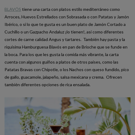
BLAVÓS
tiene una carta con platos estilo mediterráneo como
Arroces, Huevos Estrellados con Sobrasada o con Patatas y Jamón
Ibérico, o si lo que te gusta es un buen plato de Jamón Cortado a
Cuchillo o un Gazpacho Andaluz ¡lo tienen!, así como diferentes
cortes de carne calidad Angus y tartares. También hay pasta y la
riquísima Hamburguesa Blavós en pan de Brioche que se funde en
la boca. Para los que les gusta la comida más vibrante, la carta
cuenta con algunos guiños a platos de otros países, como las
Patatas Bravas con Chipotle, o los Nachos con queso fundido, pico
de gallo, guacamole, jalapeño, salsa mexicana y crema. Ofrecen
también diferentes opciones de rica ensalada.