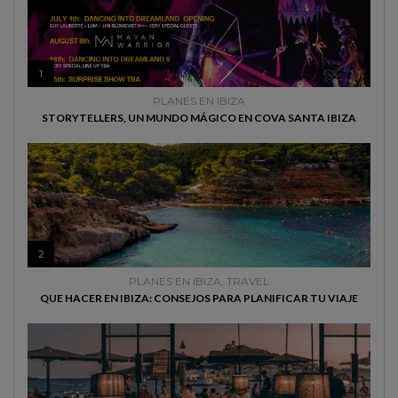
1
PLANES EN IBIZA
STORYTELLERS, UN MUNDO MÁGICO EN COVA SANTA IBIZA
2
PLANES EN IBIZA
,
TRAVEL
QUE HACER EN IBIZA: CONSEJOS PARA PLANIFICAR TU VIAJE