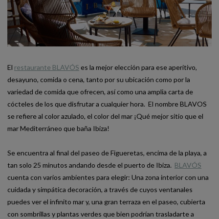
El
restaurante BLAVÓS
es la mejor elección para ese aperitivo,
desayuno, comida o cena, tanto por su ubicación como por la
variedad de comida que ofrecen, así como una amplia carta de
cócteles de los que disfrutar a cualquier hora. El nombre BLAVOS
se refiere al color azulado, el color del mar ¡Qué mejor sitio que el
mar Mediterráneo que baña Ibiza!
Se encuentra al final del paseo de Figueretas, encima de la playa, a
tan solo 25 minutos andando desde el puerto de Ibiza.
BLAVÓS
cuenta con varios ambientes para elegir: Una zona interior con una
cuidada y simpática decoración, a través de cuyos ventanales
puedes ver el infinito mar y, una gran terraza en el paseo, cubierta
con sombrillas y plantas verdes que bien podrían trasladarte a