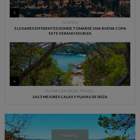
3
GASTRO
5 LUGARES DIFERENTES DONDE TOMARSE UNA BUENA COPA
ESTE VERANO EN IBIZA
4
PLANES EN IBIZA
,
TRAVEL
LAS 5 MEJORES CALAS Y PLAYAS DE IBIZA
TRAVEL