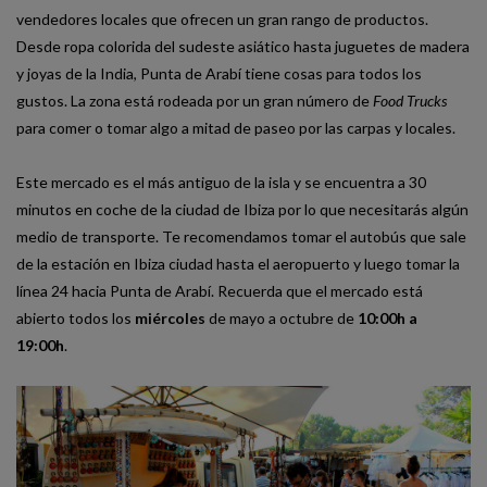
vendedores locales que ofrecen un gran rango de productos.
Desde ropa colorida del sudeste asiático hasta juguetes de madera
y joyas de la India, Punta de Arabí tiene cosas para todos los
gustos. La zona está rodeada por un gran número de
Food Trucks
para comer o tomar algo a mitad de paseo por las carpas y locales.
Este mercado es el más antiguo de la isla y se encuentra a 30
minutos en coche de la ciudad de Ibiza por lo que necesitarás algún
medio de transporte. Te recomendamos tomar el autobús que sale
de la estación en Ibiza ciudad hasta el aeropuerto y luego tomar la
línea 24 hacia Punta de Arabí. Recuerda que el mercado está
abierto todos los
miércoles
de mayo a octubre de
10:00h a
19:00h
.