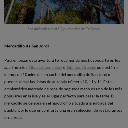
Los miércoles en el Hippy market de Es Canar.
Mercadillo de San Jordi
Para empezar esta aventura te recomendamos hospedarte en los
aparthoteles
Vibra Jabeque Soul
o
Jabeque Dreams
que están a
menos de 10 minutos en coche del mercadillo de San Jordi o
puedes tomar las líneas de autobús número 10, 11 y 14. Este
emblemático mercado de ropa de segunda mano es uno de los más
populares en la isla y es el lugar perfecto para pasar la tarde. El
mercadillo se celebra en el hipódromo situado a la entrada del
pueblo, por lo que encontrarás una gran selección de restaurantes
en la zona.