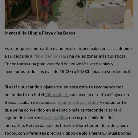
Mercadillo Hippie Playa d’en Bossa
Este pequeño mercadillo diario es el más accesible en la isla debido
a su cercanía a
Playa d’en Bossa
, una de las zonas más turísticas.
Encontrarás una gran variedad de souvenirs, artesanías y
accesorios todos los días de 18:00h a 23:00h (mayo a septiembre).
Si estás buscando alojamiento en esta zona te recomendamos
hospedarte en hotel
Vibra Algarb
con acceso directo a Playa d’en
Bossa; acaban de inaugurar
Seahorse Beach Club
y restaurante
que se ha convertido en el espacio más tentador de la zona, o
alguno de los otros
hoteles Vibra
en las proximidades del
mercadillo. Recuerda que los hoteles Vibra tienen de todo y para
todos, con diferentes precios y tipos de alojamiento. ¡Igual podrás