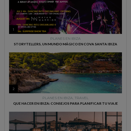
1
PLANES EN IBIZA
STORYTELLERS, UN MUNDO MÁGICO EN COVA SANTA IBIZA
2
PLANES EN IBIZA
,
TRAVEL
QUE HACER EN IBIZA: CONSEJOS PARA PLANIFICAR TU VIAJE