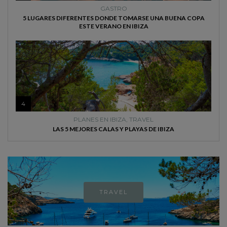
GASTRO
5 LUGARES DIFERENTES DONDE TOMARSE UNA BUENA COPA
ESTE VERANO EN IBIZA
4
PLANES EN IBIZA
,
TRAVEL
LAS 5 MEJORES CALAS Y PLAYAS DE IBIZA
TRAVEL