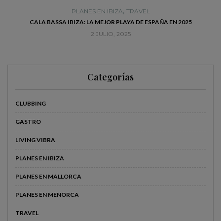
,
PLANES EN IBIZA
TRAVEL
CALA BASSA IBIZA: LA MEJOR PLAYA DE ESPAÑA EN 2025
2 JULIO, 2025
Categorías
CLUBBING
GASTRO
LIVING VIBRA
PLANES EN IBIZA
PLANES EN MALLORCA
PLANES EN MENORCA
TRAVEL