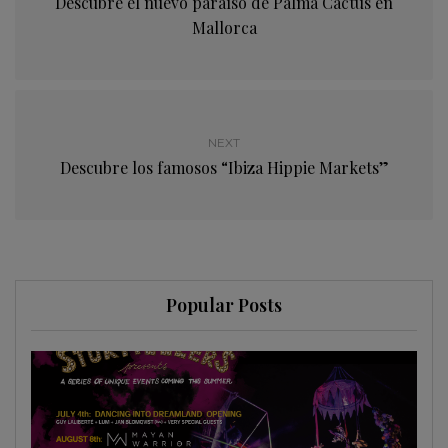
Descubre el nuevo paraíso de Palma Cactus en
Mallorca
NEXT
Descubre los famosos “Ibiza Hippie Markets”
Popular Posts