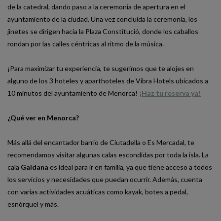
de la catedral, dando paso a la ceremonia de apertura en el
ayuntamiento de la ciudad. Una vez concluida la ceremonia, los
jinetes se dirigen hacia la Plaza Constitució, donde los caballos
rondan por las calles céntricas al ritmo de la música.
¡Para maximizar tu experiencia, te sugerimos que te alojes en
alguno de los 3 hoteles y aparthoteles de Vibra Hotels ubicados a
10 minutos del ayuntamiento de Menorca!
¡Haz tu reserva ya!
¿Qué ver en Menorca?
Más allá del encantador barrio de Ciutadella o Es Mercadal, te
recomendamos visitar algunas calas escondidas por toda la isla. La
cala
Galdana
es ideal para ir en familia, ya que tiene acceso a todos
los servicios y necesidades que puedan ocurrir. Además, cuenta
con varias actividades acuáticas como kayak, botes a pedal,
esnórquel y más.