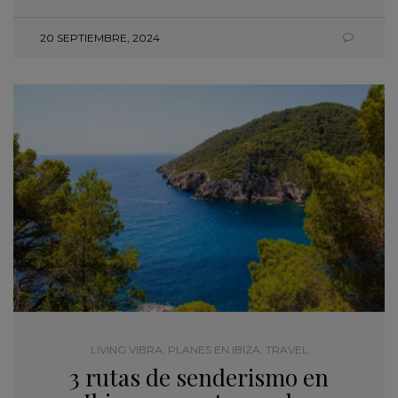
20 SEPTIEMBRE, 2024
LIVING VIBRA
,
PLANES EN IBIZA
,
TRAVEL
3 rutas de senderismo en