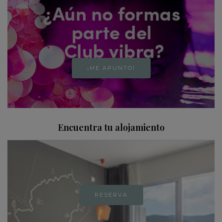
¡ME APUNTO!
Encuentra tu alojamiento
RESERVA