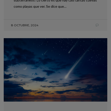
subterráneos! Lo cierto es que hay casi tantas cuevas
como playas que ver. Se dice que…
8 OCTUBRE, 2024