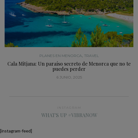
,
PLANES EN MENORCA
TRAVEL
Cala Mitjana: Un paraíso secreto de Menorca que no te
puedes perder
6 JUNIO, 2025
INSTAGRAM
WHAT'S UP #VIBRANOW
[instagram-feed]