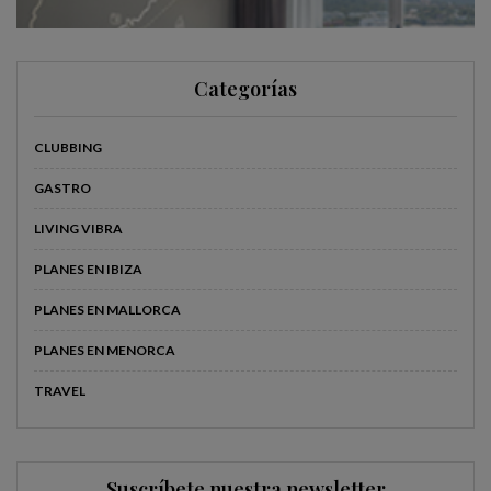
Categorías
CLUBBING
GASTRO
LIVING VIBRA
PLANES EN IBIZA
PLANES EN MALLORCA
PLANES EN MENORCA
TRAVEL
Suscríbete nuestra newsletter