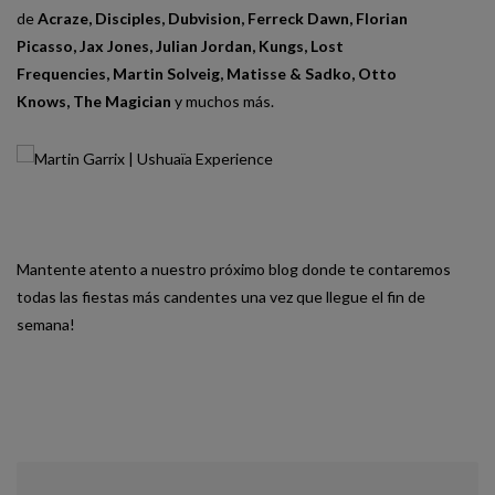
de
Acraze
,
Disciples
,
Dubvision
,
Ferreck Dawn
,
Florian
Picasso
,
Jax Jones
,
Julian Jordan
,
Kungs
,
Lost
Frequencies
,
Martin Solveig
,
Matisse & Sadko
,
Otto
Knows
,
The Magician
y muchos más.
Mantente atento a nuestro próximo blog donde te contaremos
todas las fiestas más candentes una vez que llegue el fin de
semana!