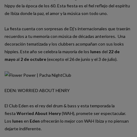
hippy de la época de los 60. Esta fiesta es el fiel reflejo del espíritu
de Ibiza donde la paz, el amor y la música son todo uno.
La fiesta cuenta con sorpresas de Dj’s internacionales que traerán
recuerdos a tu memoria con música de décadas anteriores. Una
decoración tematizada y los clubbers acompañan con sus looks
hippies. Este año se celebra la mayoría de los
lunes
del
22 de
mayo
al
2 de octubre
(excepto el 26 de junio y el 3 de julio).
EDEN: WORRIED ABOUT HENRY
El Club Eden es el rey del drum & bass y esta temporada la
fiesta
Worried About Henry
(WAH), promete ser espectacular.
Los
lunes
en
Eden
ofrecerán lo mejor con WAH Ibiza y no piensan
dejarte indiferente.