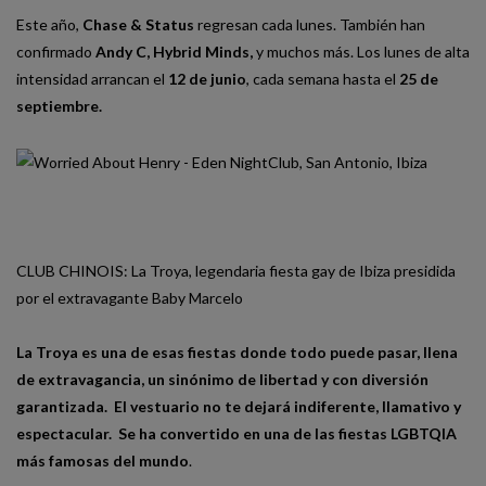
Este año,
Chase & Status
regresan cada lunes. También han
confirmado
Andy C
,
Hybrid Minds
,
y muchos más. Los lunes de alta
intensidad arrancan el
12 de junio
, cada semana hasta el
25 de
septiembre
.
CLUB CHINOIS: La Troya, legendaria fiesta gay de Ibiza presidida
por el extravagante Baby Marcelo
La Troya es una de esas fiestas donde todo puede pasar, llena
de extravagancia, un sinónimo de libertad y con diversión
garantizada. El vestuario no te dejará indiferente, llamativo y
espectacular. Se ha convertido en una de las fiestas LGBTQIA
más famosas del mundo
.