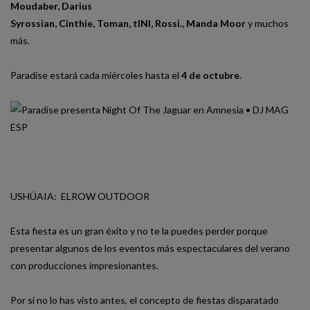
Moudaber
,
Darius
Syrossian
,
Cinthie
,
Toman
,
tINI
,
Rossi.
,
Manda Moor
y muchos
más.
Paradise estará cada miércoles hasta el
4 de octubre
.
USHÜAIA: ELROW OUTDOOR
Esta fiesta es un gran éxito y no te la puedes perder porque
presentar algunos de los eventos más espectaculares del verano
con producciones impresionantes.
Por si no lo has visto antes, el concepto de fiestas disparatado