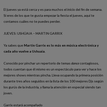
El jueves ya está cerca y es para muchos el inicio del fin de semana.
Si eres de los que te gusta empezar la fiesta el jueves, aquí te
contamos cuáles no te puedes perder.
JUEVES: USHÜAIA – MARTIN GARRIX
Ya sabes que
Martin Garrix es lo más en música electrónica y
cada año vuelve a Ushuaïa
.
Conocido por pinchar un repertorio de temas
dance
contagiosos,
todos cuentan que él mismo es un espectáculo para ver y hace los
mejores shows mientras pincha. Lleva ocupando la primera posición
durante tres años seguidos en la lista de los 100 mejores Djs según
los gurús de la industria, y llama la atención en especial siendo tan
joven.
Garrix estará acompañado