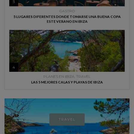
3
GASTRO
5 LUGARES DIFERENTES DONDE TOMARSE UNA BUENA COPA
ESTE VERANO EN IBIZA
4
PLANES EN IBIZA
,
TRAVEL
LAS 5 MEJORES CALAS Y PLAYAS DE IBIZA
TRAVEL