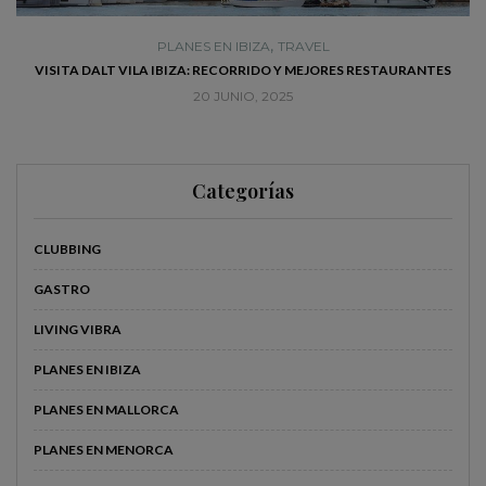
,
PLANES EN IBIZA
TRAVEL
VISITA DALT VILA IBIZA: RECORRIDO Y MEJORES RESTAURANTES
20 JUNIO, 2025
Categorías
CLUBBING
GASTRO
LIVING VIBRA
PLANES EN IBIZA
PLANES EN MALLORCA
PLANES EN MENORCA