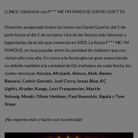
LUNES: USHUAIA con F*** ME I’M FAMOUS! DAVID GUETTA
Diversión asegurada todos los lunes con David Guetta, del 5 de
junio hasta el día 2 de octubre. Una de las fiestas más famosas y
legendarias de la isla que comenzó en 2003. La fiesta F*** ME I’M
FAMOUS, es muy popular entre la cantidad de clubbers que nos
visitan año tras año. En torno a la fiesta gira un gran espectáculo,
es debido también a la cantidad de Djs invitados en cada fiesta, los
cuales destacan
Acraze
, Afrojack, Alesso, Alok, Benny
Benassi, Cedric Gervais, Joel Corry, Jonas Blue, KC
Lights, Kryder, Kungs, Lost Frequencies, Martin
Solveig, Monki, Oliver Heldens, Paul Reynolds, Sigala
y
Tom
Staar.
¡No esperes más y hazte con tu entrada!