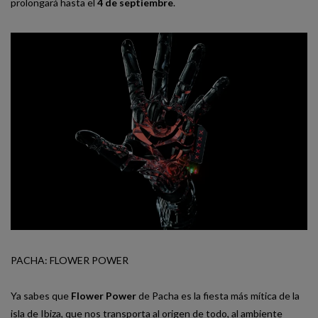
prolongará hasta el
4 de septiembre
.
PACHA: FLOWER POWER
Ya sabes que
Flower Power
de Pacha es la fiesta más mítica de la
isla de Ibiza, que nos transporta al origen de todo, al ambiente