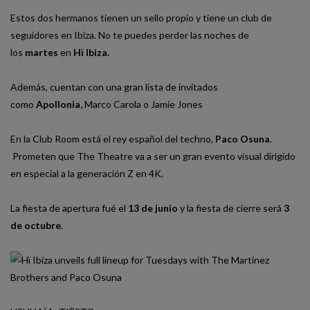
Estos dos hermanos tienen un sello propio y tiene un club de
seguidores en Ibiza. No te puedes perder las noches de
los
martes
en
Hï Ibiza.
Además, cuentan con una gran lista de invitados
como
Apollonia
,
Marco Carola o Jamie Jones
En la Club Room está el rey español del techno,
Paco Osuna
.
Prometen que The Theatre va a ser un gran evento visual dirigido
en especial a la generación Z en 4K.
La fiesta de apertura fué el
13 de junio
y la fiesta de cierre será
3
de octubre
.