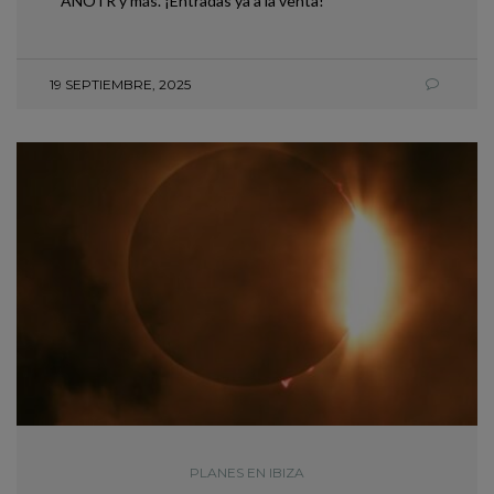
ANOTR y más. ¡Entradas ya a la venta!
19 SEPTIEMBRE, 2025
PLANES EN IBIZA