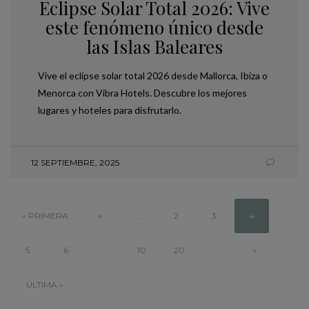
Eclipse Solar Total 2026: Vive
este fenómeno único desde
las Islas Baleares
Vive el eclipse solar total 2026 desde Mallorca, Ibiza o
Menorca con Vibra Hotels. Descubre los mejores
lugares y hoteles para disfrutarlo.
12 SEPTIEMBRE, 2025
« PRIMERA
«
...
2
3
4
5
6
...
10
20
...
»
ÚLTIMA »