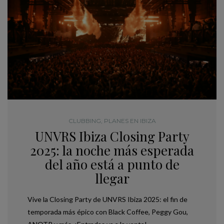
CLUBBING
,
PLANES EN IBIZA
UNVRS Ibiza Closing Party
2025: la noche más esperada
del año está a punto de
llegar
Vive la Closing Party de UNVRS Ibiza 2025: el fin de
temporada más épico con Black Coffee, Peggy Gou,