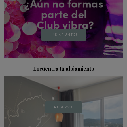
¡ME APUNTO!
Encuentra tu alojamiento
RESERVA