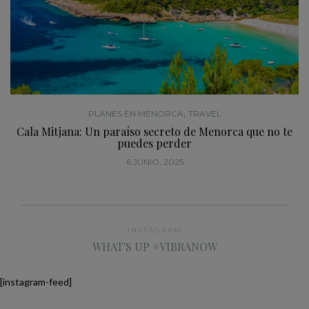
,
PLANES EN MENORCA
TRAVEL
Cala Mitjana: Un paraíso secreto de Menorca que no te
puedes perder
6 JUNIO, 2025
INSTAGRAM
WHAT'S UP #VIBRANOW
[instagram-feed]