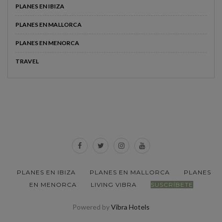
PLANES EN IBIZA
PLANES EN MALLORCA
PLANES EN MENORCA
TRAVEL
PLANES EN IBIZA
PLANES EN MALLORCA
PLANES
EN MENORCA
LIVING VIBRA
SUSCRÍBETE
Powered by
Vibra Hotels