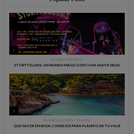
1
PLANES EN IBIZA
STORYTELLERS, UN MUNDO MÁGICO EN COVA SANTA IBIZA
2
PLANES EN IBIZA
,
TRAVEL
QUE HACER EN IBIZA: CONSEJOS PARA PLANIFICAR TU VIAJE