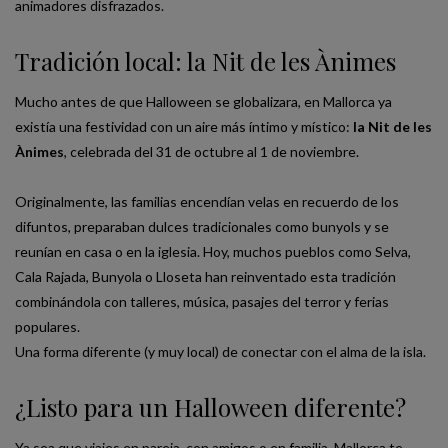
animadores disfrazados.
Tradición local: la Nit de les Ànimes
Mucho antes de que Halloween se globalizara, en Mallorca ya
existía una festividad con un aire más íntimo y místico:
la Nit de les
Ànimes
, celebrada del 31 de octubre al 1 de noviembre.
Originalmente, las familias encendían velas en recuerdo de los
difuntos, preparaban dulces tradicionales como bunyols y se
reunían en casa o en la iglesia. Hoy, muchos pueblos como Selva,
Cala Rajada, Bunyola o Lloseta han reinventado esta tradición
combinándola con talleres, música, pasajes del terror y ferias
populares.
Una forma diferente (y muy local) de conectar con el alma de la isla.
¿Listo para un Halloween diferente?
Ya sea que viajes en pareja, con amigos o en familia, Mallorca te