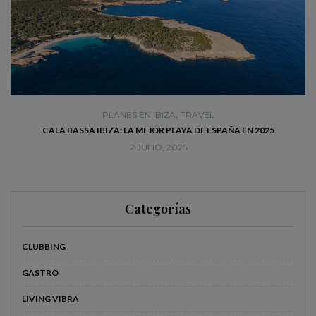
,
PLANES EN IBIZA
TRAVEL
CALA BASSA IBIZA: LA MEJOR PLAYA DE ESPAÑA EN 2025
2 JULIO, 2025
Categorías
CLUBBING
GASTRO
LIVING VIBRA