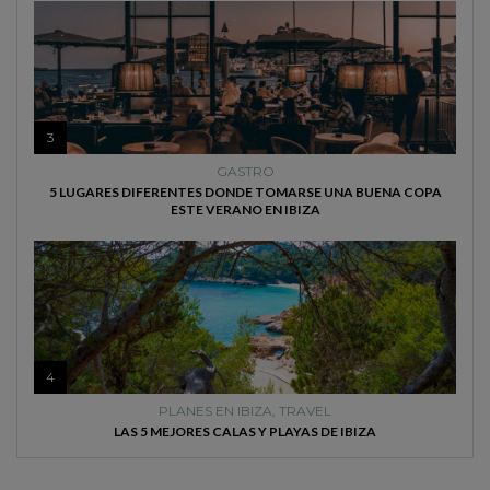
3
GASTRO
5 LUGARES DIFERENTES DONDE TOMARSE UNA BUENA COPA
ESTE VERANO EN IBIZA
4
PLANES EN IBIZA
,
TRAVEL
LAS 5 MEJORES CALAS Y PLAYAS DE IBIZA