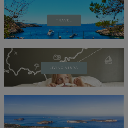
TRAVEL
LIVING VIBRA