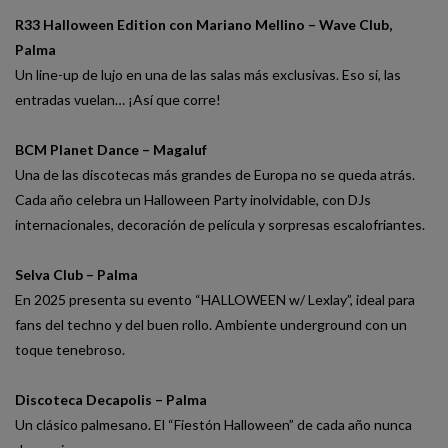
R33 Halloween Edition con Mariano Mellino – Wave Club,
Palma
Un line-up de lujo en una de las salas más exclusivas. Eso sí, las
entradas vuelan… ¡Así que corre!
BCM Planet Dance – Magaluf
Una de las discotecas más grandes de Europa no se queda atrás.
Cada año celebra un Halloween Party inolvidable, con DJs
internacionales, decoración de película y sorpresas escalofriantes.
Selva Club – Palma
En 2025 presenta su evento “HALLOWEEN w/ Lexlay”, ideal para
fans del techno y del buen rollo. Ambiente underground con un
toque tenebroso.
Discoteca Decapolis – Palma
Un clásico palmesano. El “Fiestón Halloween” de cada año nunca