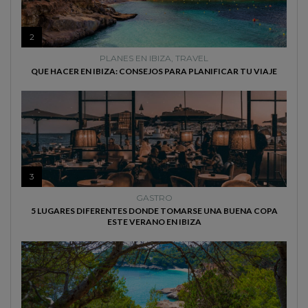
2
PLANES EN IBIZA
,
TRAVEL
QUE HACER EN IBIZA: CONSEJOS PARA PLANIFICAR TU VIAJE
3
GASTRO
5 LUGARES DIFERENTES DONDE TOMARSE UNA BUENA COPA
ESTE VERANO EN IBIZA