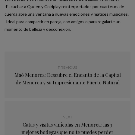
-Escuchar a Queen y Coldplay reinterpretados por cuartetos de
cuerda abre una ventana a nuevas emociones y matices musicales.
-Ideal para compartir en pareja, con amigos o para regalarte un
momento de belleza y desconexión.
PREVIOUS
Maó Menorca: Descubre el Encanto de la Capital
de Menorca y su Impresionante Puerto Natural
NEXT
Catas y visitas vinícolas en Menorca: las 3
mejores bodegas que no te puedes perder