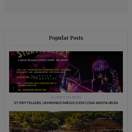
Popular Posts
1
PLANES EN IBIZA
STORYTELLERS, UN MUNDO MÁGICO EN COVA SANTA IBIZA