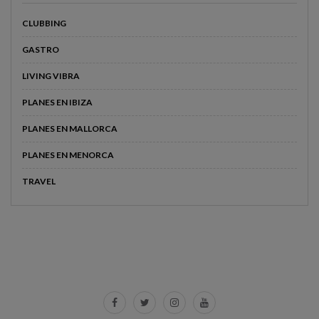
CLUBBING
GASTRO
LIVING VIBRA
PLANES EN IBIZA
PLANES EN MALLORCA
PLANES EN MENORCA
TRAVEL