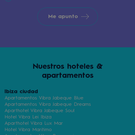
Me apunto
Nuestros hoteles &
apartamentos
Ibiza ciudad
Apartamentos Vibra Jabeque Blue
Apartamentos Vibra Jabeque Dreams
Aparthotel Vibra Jabeque Soul
Hotel Vibra Lei Ibiza
Aparthotel Vibra Lux Mar
Hotel Vibra Maritimo