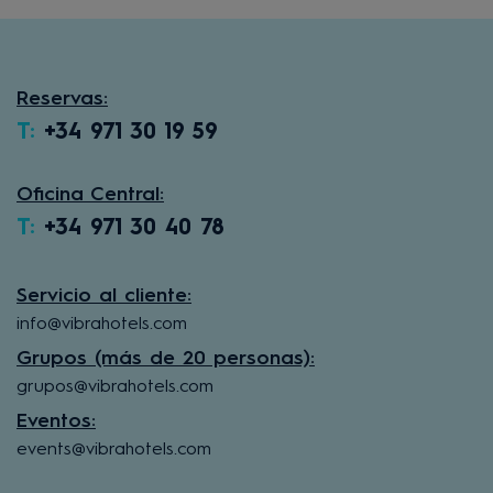
Reservas:
T:
+34 971 30 19 59
Oficina Central:
T:
+34 971 30 40 78
Servicio al cliente:
info@vibrahotels.com
Grupos (más de 20 personas):
grupos@vibrahotels.com
Eventos:
events@vibrahotels.com