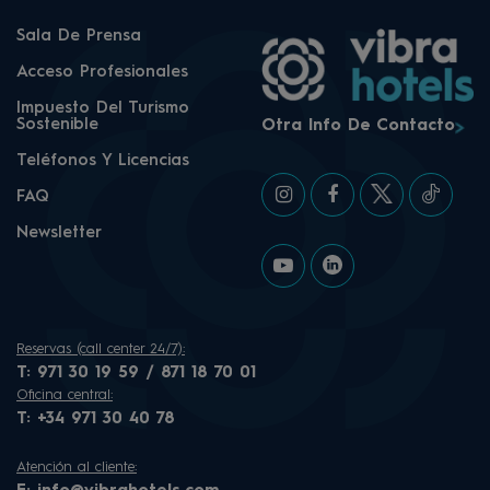
Sala De Prensa
Acceso Profesionales
Impuesto Del Turismo
Sostenible
Otra Info De Contacto
Teléfonos Y Licencias
FAQ
Newsletter
Reservas (call center 24/7):
T:
971 30 19 59 / 871 18 70 01
Oficina central:
T:
+34 971 30 40 78
Atención al cliente: