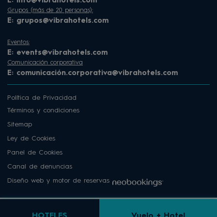
E:
info@vibrahotels.com
Grupos (más de 20 personas):
E:
grupos@vibrahotels.com
Eventos:
E:
events@vibrahotels.com
Comunicación corporativa
E:
comunicación.corporativa@vibrahotels.com
Política de Privacidad
Términos y condiciones
Sitemap
Ley de Cookies
Panel de Cookies
Canal de denuncias
Diseño web y motor de reservas
HOTELES
Vuelo + Hotel