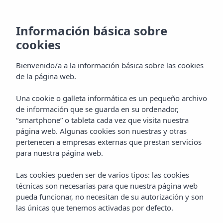
Información básica sobre
cookies
Bienvenido/a a la información básica sobre las cookies
de la página web.
Una cookie o galleta informática es un pequeño archivo
Cala Tarida
de información que se guarda en su ordenador,
“smartphone” o tableta cada vez que visita nuestra
Ibiza
página web. Algunas cookies son nuestras y otras
pertenecen a empresas externas que prestan servicios
para nuestra página web.
Las cookies pueden ser de varios tipos: las cookies
técnicas son necesarias para que nuestra página web
pueda funcionar, no necesitan de su autorización y son
las únicas que tenemos activadas por defecto.
CALA TARIDA
Home
Ibiza