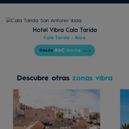
Hotel Vibra Cala Tarida
Cala Tarida - Ibiza
86€
Desde
/noche
Descubre otras
zonas vibra