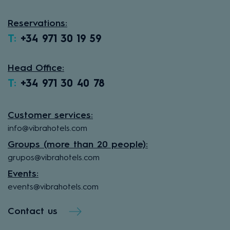
Reservations:
T:
+34 971 30 19 59
Head Office:
T:
+34 971 30 40 78
Customer services:
info@vibrahotels.com
Groups (more than 20 people):
grupos@vibrahotels.com
Events:
events@vibrahotels.com
Contact us