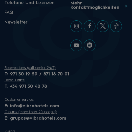
Telefone Und Lizenzen
Mehr
Kontaktmöglichkeiten
FAQ
Newsletter
Reservations (call center 24/7):
T:
971 30 19 59 / 871 18 70 01
Head Office:
T:
+34 971 30 40 78
Customer service:
E:
info@vibrahotels.com
Groups (more than 20 people):
E:
grupos@vibrahotels.com
Events: