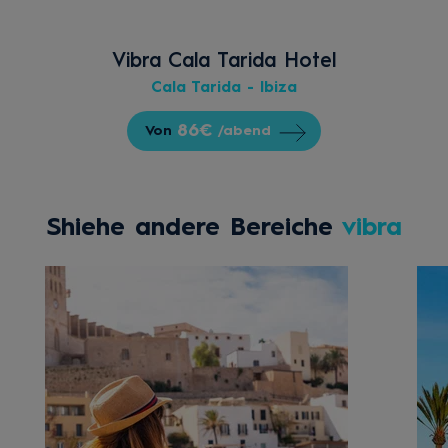
Vibra Cala Tarida Hotel
Cala Tarida - Ibiza
86€
Von
/abend
Shiehe andere Bereiche
vibra