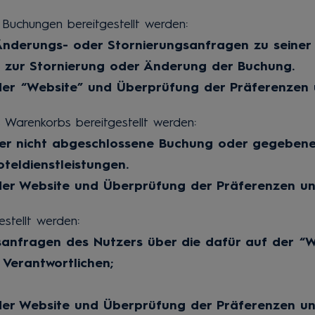
 Buchungen bereitgestellt werden:
nderungs- oder Stornierungsanfragen zu seiner
e zur Stornierung oder Änderung der Buchung.
er “Website” und Überprüfung der Präferenzen u
s Warenkorbs bereitgestellt werden:
zer nicht abgeschlossene Buchung oder gegebenen
eldienstleistungen.
er Website und Überprüfung der Präferenzen und
stellt werden:
anfragen des Nutzers über die dafür auf der “We
Verantwortlichen;
er Website und Überprüfung der Präferenzen und