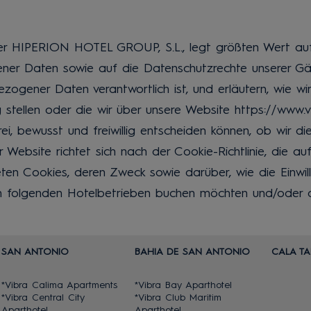
 HIPERION HOTEL GROUP, S.L., legt größten Wert auf 
ner Daten sowie auf die Datenschutzrechte unserer Gä
bezogener Daten verantwortlich ist, und erläutern, wie
 stellen oder die wir über unsere Website https://www.vi
ei, bewusst und freiwillig entscheiden können, ob wir 
ebsite richtet sich nach der Cookie-Richtlinie, die auf
ten Cookies, deren Zweck sowie darüber, wie die Einwill
den folgenden Hotelbetrieben buchen möchten und/oder 
SAN ANTONIO
BAHIA DE SAN ANTONIO
CALA TA
*Vibra Calima Apartments
*Vibra Bay Aparthotel
*Vibra Central City
*Vibra Club Maritim
Aparthotel
Aparthotel