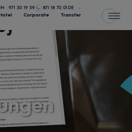
 : 971 30 19 59
871 18 70 01
DE
Hotel
Corporate
Transfer
mungen