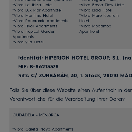
*Vibra Lei Ibiza Hotel
*Vibra Bossa Flow Hotel
*Vibra Lux Mar Aparthotel
*Vibra Isola Hotel
*Vibra Maritimo Hotel
*Vibra Mare Nostrum
*Vibra Panoramic Apartments
Hotel
*Vibra Tivoli Apartments
*Vibra Mogambo
*Vibra Tropical Garden
Aparthotel
Apartments
*Vibra Vila Hotel
Identität: HIPERION HOTEL GROUP, S.L. (n
NIF: B-86213378
Sitz: C/ ZURBARÁN, 30, 1. Stock, 28010 MA
Falls Sie über diese Website einen Aufenthalt in 
Verantwortliche für die Verarbeitung Ihrer Daten:
CIUDADELA - MENORCA
*Vibra Caleta Playa Apartments