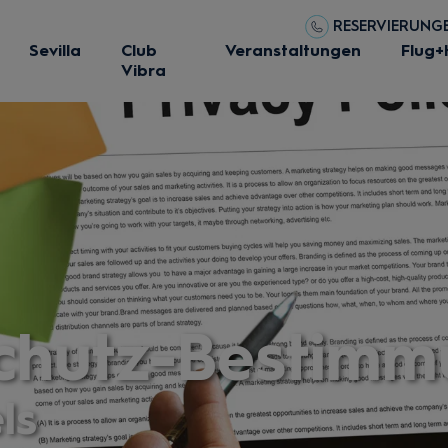
RESERVIERUNGEN
Sevilla
Club
Veranstaltungen
Flug+
Vibra
chutz-Bestim
ls