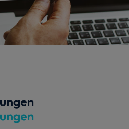
mungen
mungen