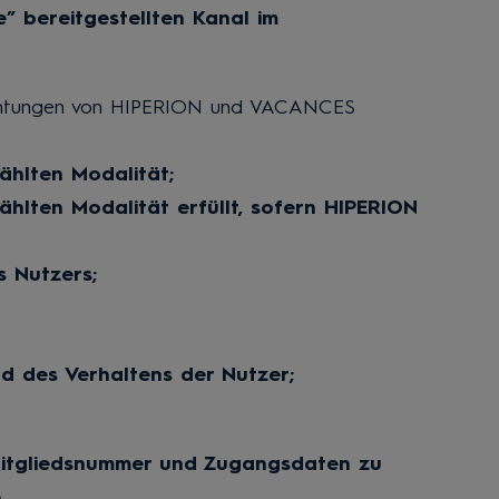
 bereitgestellten Kanal im
inrichtungen von HIPERION und VACANCES
ählten Modalität;
hlten Modalität erfüllt, sofern HIPERION
 Nutzers;
 des Verhaltens der Nutzer;
 Mitgliedsnummer und Zugangsdaten zu
.