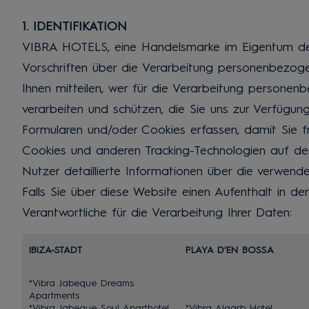
1. IDENTIFIKATION
VIBRA HOTELS, eine Handelsmarke im Eigentum der
Vorschriften über die Verarbeitung personenbezoge
Ihnen mitteilen, wer für die Verarbeitung personen
verarbeiten und schützen, die Sie uns zur Verfügung
Formularen und/oder Cookies erfassen, damit Sie fr
Cookies und anderen Tracking-Technologien auf der W
Nutzer detaillierte Informationen über die verwende
Falls Sie über diese Website einen Aufenthalt in 
Verantwortliche für die Verarbeitung Ihrer Daten:
IBIZA-STADT
PLAYA D'EN BOSSA
*Vibra Jabeque Dreams
Apartments
*Vibra Jabeque Soul Aparthotel
*Vibra Algarb Hotel