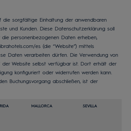
die sorgfältige Einhaltung der anwendbaren
ste und Kunden. Diese Datenschutzerklärung soll
 wir die personenbezogenen Daten erheben,
brahotels.com/es (die “Website”) mittels
diese Daten verarbeiten dürfen. Die Verwendung von
 der Website selbst verfügbar ist. Dort erhält der
igung konfiguriert oder widerrufen werden kann.
den Buchungsvorgang abschließen, ist der
RIDA
MALLORCA
SEVILLA