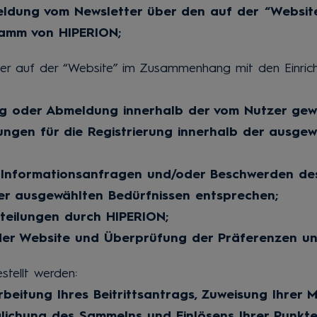
dung vom Newsletter über den auf der “Website”
amm von HIPERION;
r Nutzer auf der “Website” im Zusammenhang mit den E
ng oder Abmeldung innerhalb der vom Nutzer gew
ngen für die Registrierung innerhalb der ausgewä
 Informationsanfragen und/oder Beschwerden des
r ausgewählten Bedürfnissen entsprechen;
tteilungen durch HIPERION;
er Website und Überprüfung der Präferenzen und
stellt werden:
eitung Ihres Beitrittsantrags, Zuweisung Ihrer
glichung des Sammelns und Einlösens Ihrer Punkte