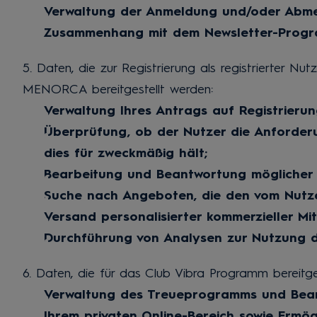
Verwaltung der Anmeldung und/oder Abmel
Zusammenhang mit dem Newsletter-Progr
5. Daten, die zur Registrierung als registrierte
MENORCA bereitgestellt werden:
Verwaltung Ihres Antrags auf Registrieru
Überprüfung, ob der Nutzer die Anforderu
dies für zweckmäßig hält;
Bearbeitung und Beantwortung möglicher
Suche nach Angeboten, die den vom Nutze
Versand personalisierter kommerzieller Mi
Durchführung von Analysen zur Nutzung d
6. Daten, die für das Club Vibra Programm bereitge
Verwaltung des Treueprogramms und Bearb
Ihrem privaten Online-Bereich sowie Ermö