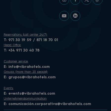
Reservations (call center 24/7):
T:
971 30 19 59 / 871 18 70 01
Head Office:
T:
+34 971 30 40 78
Customer service:
E:
info@vibrahotels.com
Groups (more than 20 people):
E:
grupos@vibrahotels.com
Events:
E:
events@vibrahotels.com
Unternehmenskommunikation
E:
comunicación.corporativa@vibrahotels.com