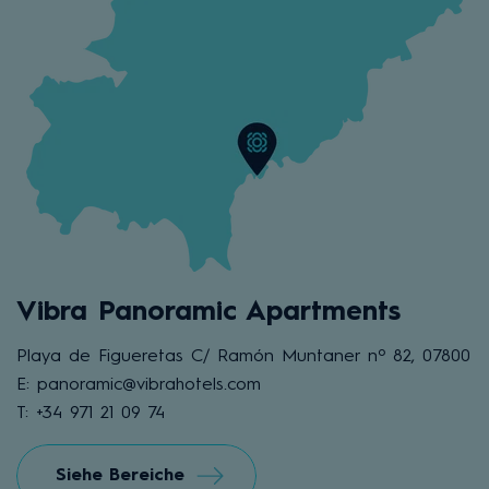
Vibra Panoramic Apartments
Playa de Figueretas C/ Ramón Muntaner nº 82, 07800
E: panoramic@vibrahotels.com
T: +34 971 21 09 74
Siehe Bereiche