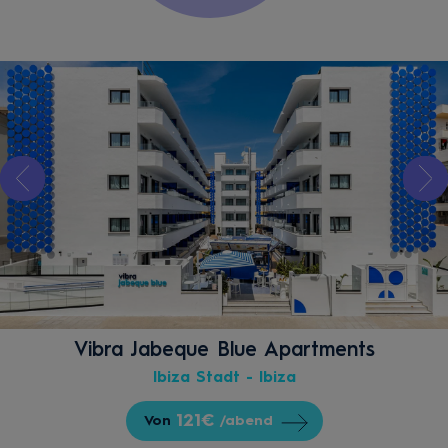
Vibra Jabeque Blue Apartments
Ibiza Stadt - Ibiza
121€
Von
/abend