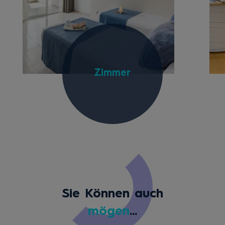
Zimmer
Sie Können auch
mögen
...