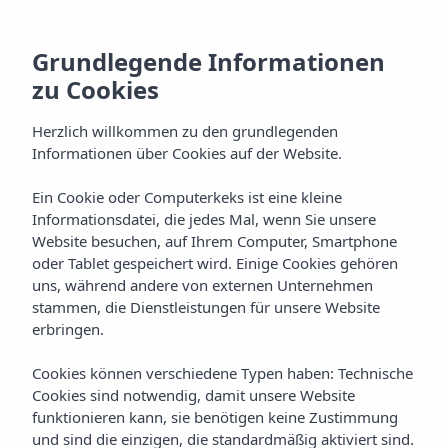
Grundlegende Informationen
zu Cookies
Herzlich willkommen zu den grundlegenden
Informationen über Cookies auf der Website.
Vibra Panoramic
Ein Cookie oder Computerkeks ist eine kleine
Informationsdatei, die jedes Mal, wenn Sie unsere
Apartments
Website besuchen, auf Ihrem Computer, Smartphone
oder Tablet gespeichert wird. Einige Cookies gehören
Ibiza-stadt
uns, während andere von externen Unternehmen
stammen, die Dienstleistungen für unsere Website
erbringen.
Cookies können verschiedene Typen haben: Technische
Cookies sind notwendig, damit unsere Website
funktionieren kann, sie benötigen keine Zustimmung
VIBRA PANORAMIC APARTMENTS
Home
Ibiza
Ibiza-Stadt
und sind die einzigen, die standardmäßig aktiviert sind.