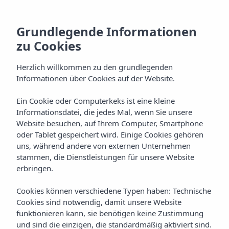
Grundlegende Informationen
zu Cookies
Herzlich willkommen zu den grundlegenden
Informationen über Cookies auf der Website.
Ein Cookie oder Computerkeks ist eine kleine
Lage
Informationsdatei, die jedes Mal, wenn Sie unsere
Website besuchen, auf Ihrem Computer, Smartphone
Vibra Panoramic Apartments
oder Tablet gespeichert wird. Einige Cookies gehören
uns, während andere von externen Unternehmen
stammen, die Dienstleistungen für unsere Website
erbringen.
Cookies können verschiedene Typen haben: Technische
Cookies sind notwendig, damit unsere Website
funktionieren kann, sie benötigen keine Zustimmung
Home
Ibiza
Ibiza-Stadt
Vibra Panoramic Apartments
und sind die einzigen, die standardmäßig aktiviert sind.