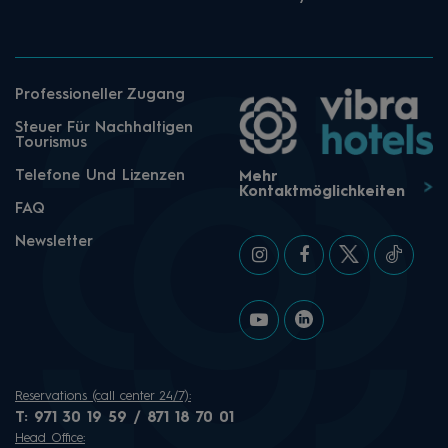
Professioneller Zugang
Steuer Für Nachhaltigen
Tourismus
Telefone Und Lizenzen
Mehr
Kontaktmöglichkeiten
FAQ
Newsletter
Reservations (call center 24/7):
T:
971 30 19 59 / 871 18 70 01
Head Office: