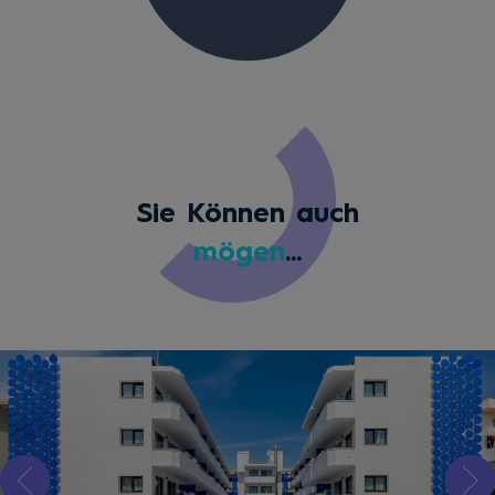
Sie Können auch
mögen
...