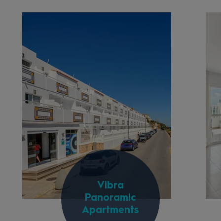
Vibra
Panoramic
Apartments