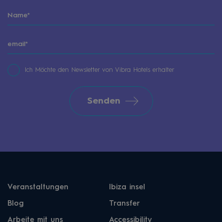
Ich Möchte den Newsletter von Vibra Hotels erhalter
Senden
Veranstaltungen
Ibiza insel
Blog
Transfer
Arbeite mit uns
Accessibility