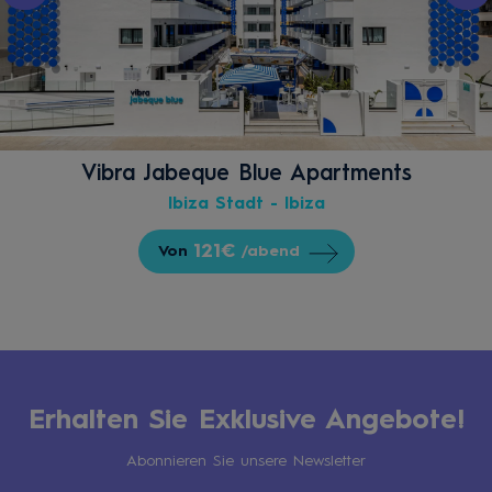
Vibra Jabeque Blue Apartments
Ibiza Stadt - Ibiza
121€
Von
/abend
Erhalten Sie Exklusive Angebote!
Abonnieren Sie unsere Newsletter