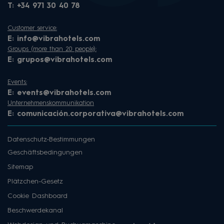
T:
+34 971 30 40 78
Customer service:
E:
info@vibrahotels.com
Groups (more than 20 people):
E:
grupos@vibrahotels.com
Events:
E:
events@vibrahotels.com
Unternehmenskommunikation
E:
comunicación.corporativa@vibrahotels.com
Datenschutz-Bestimmungen
Geschäftsbedingungen
Sitemap
Plätzchen-Gesetz
Cookie Dashboard
Beschwerdekanal