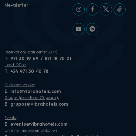
Newsletter
Reservations (call center 24/7):
T:
971 30 19 59 / 871 18 70 01
Head Office:
T:
+34 971 30 40 78
Customer service:
E:
info@vibrahotels.com
Groups (more than 20 people):
E:
grupos@vibrahotels.com
Events:
E:
events@vibrahotels.com
Unternehmenskommunikation