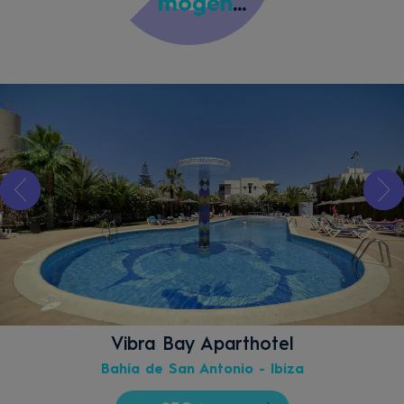
mögen
...
Vibra Bay Aparthotel
Bahía de San Antonio - Ibiza