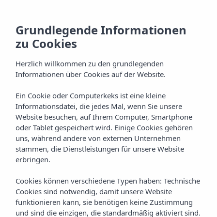
Grundlegende Informationen
zu Cookies
Herzlich willkommen zu den grundlegenden
Informationen über Cookies auf der Website.
Vibra San Marino
Ein Cookie oder Computerkeks ist eine kleine
Informationsdatei, die jedes Mal, wenn Sie unsere
Aparthotel
Website besuchen, auf Ihrem Computer, Smartphone
oder Tablet gespeichert wird. Einige Cookies gehören
San Antonio Bay
uns, während andere von externen Unternehmen
stammen, die Dienstleistungen für unsere Website
erbringen.
Cookies können verschiedene Typen haben: Technische
Cookies sind notwendig, damit unsere Website
funktionieren kann, sie benötigen keine Zustimmung
Home
Ibiza
Bahía De San Antonio
und sind die einzigen, die standardmäßig aktiviert sind.