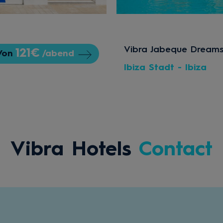
Vibra Jabeque Dream
121€
Von
/abend
Ibiza Stadt - Ibiza
Vibra Hotels
Contact