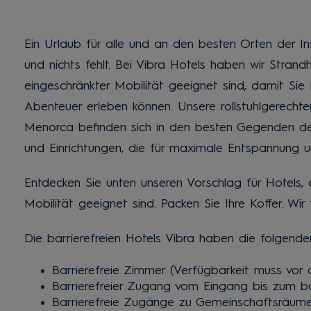
Ein Urlaub für alle und an den besten Orten der In
und nichts fehlt. Bei Vibra Hotels haben wir Strand
eingeschränkter Mobilität geeignet sind, damit Sie
Abenteuer erleben können. Unsere rollstuhlgerechte
Menorca befinden sich in den besten Gegenden der
und Einrichtungen, die für maximale Entspannung u
Entdecken Sie unten unseren Vorschlag für Hotels, 
Mobilität geeignet sind. Packen Sie Ihre Koffer. Wir
Die barrierefreien Hotels Vibra haben die folgende
Barrierefreie Zimmer (Verfügbarkeit muss vor
Barrierefreier Zugang vom Eingang bis zum ba
Barrierefreie Zugänge zu Gemeinschaftsräum