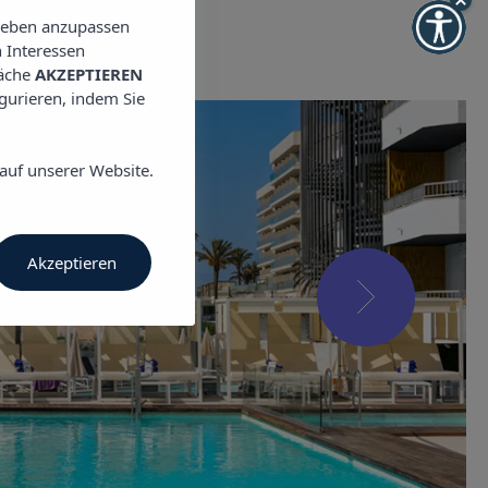
lieben anzupassen
 Interessen
läche
AKZEPTIEREN
igurieren, indem Sie
auf unserer Website.
Akzeptieren