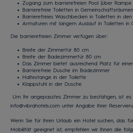
Zugang zum barrierefreien Pool (über Rampe o
Barrierefreie Toiletten in Gemeinschaftsräume
Barrierefreies Waschbecken in Toiletten in d
Armaturen mit langem Auslauf in Toiletten i
Die barrierefreien Zimmer verfügen über:
Breite der Zimmertür 80 cm
Breite der Badezimmertür 80 cm
Das Zimmer bietet ausreichend Platz für einen
Barrierefreie Dusche im Badezimmer
Haltestange in der Toilette
Klappstuhl in der Dusche
Um Ihr angepasstes Zimmer zu bestätigen, ist es
info@vibrahotels.com
unter Angabe Ihrer Reservier
Wenn Sie für Ihren Urlaub ein Hotel suchen, das f
Mobilität geeignet ist, empfehlen wir Ihnen die fo