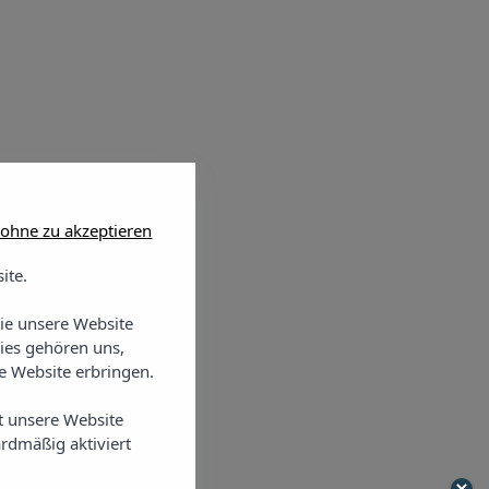
 ohne zu akzeptieren
ite.
Sie unsere Website
ies gehören uns,
 Website erbringen.
t unsere Website
rdmäßig aktiviert