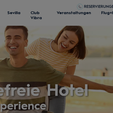
RESERVIERUNGEN
Sevilla
Club
Veranstaltungen
Flug+
Vibra
efreie Hotel
perience