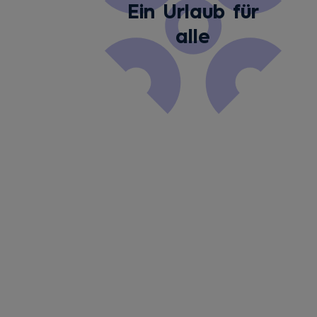
Ein Urlaub für
alle