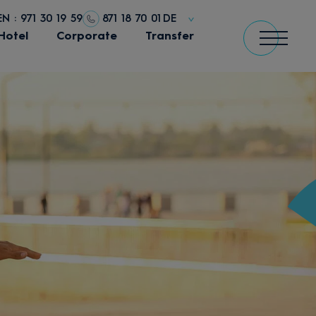
 : 971 30 19 59
871 18 70 01
DE
Hotel
Corporate
Transfer