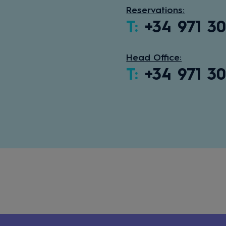
Reservations:
T:
+34 971 30
Head Office:
T:
+34 971 3