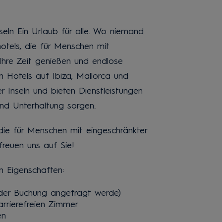
seln Ein Urlaub für alle. Wo niemand
hotels, die für Menschen mit
 Ihre Zeit genießen und endlose
n Hotels auf Ibiza, Mallorca und
 Inseln und bieten Dienstleistungen
nd Unterhaltung sorgen.
die für Menschen mit eingeschränkter
 freuen uns auf Sie!
n Eigenschaften:
 der Buchung angefragt werde)
rrierefreien Zimmer
en