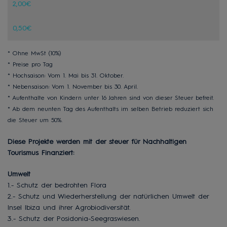
2,00€
0,50€
* Ohne MwSt (10%)
* Preise pro Tag
* Hochsaison: Vom 1. Mai bis 31. Oktober.
* Nebensaison: Vom 1. November bis 30. April.
* Aufenthalte von Kindern unter 16 Jahren sind von dieser Steuer befreit.
* Ab dem neunten Tag des Aufenthalts im selben Betrieb reduziert sich
die Steuer um 50%.
Diese Projekte werden mit der steuer für Nachhaltigen
Tourismus Finanziert:
Umwelt
1.- Schutz der bedrohten Flora
2.- Schutz und Wiederherstellung der natürlichen Umwelt der
Insel Ibiza und ihrer Agrobiodiversität.
3.- Schutz der Posidonia-Seegraswiesen.