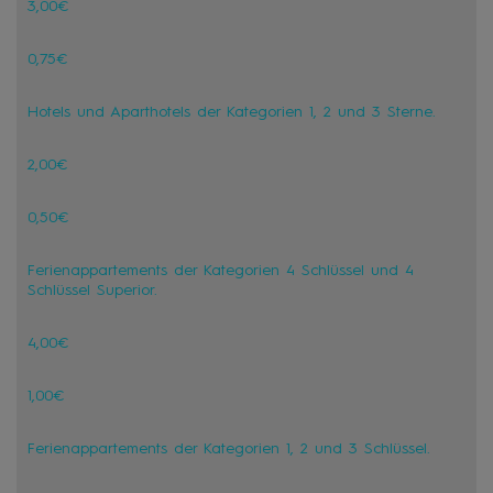
3,00€
0,75€
Hotels und Aparthotels der Kategorien 1, 2 und 3 Sterne.
2,00€
0,50€
Ferienappartements der Kategorien 4 Schlüssel und 4
Schlüssel Superior.
4,00€
1,00€
Ferienappartements der Kategorien 1, 2 und 3 Schlüssel.