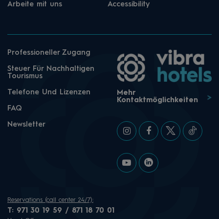
Arbeite mit uns
Accessibility
Professioneller Zugang
Steuer Für Nachhaltigen
Tourismus
Telefone Und Lizenzen
Mehr
Kontaktmöglichkeiten
FAQ
Newsletter
Reservations (call center 24/7):
T:
971 30 19 59 / 871 18 70 01