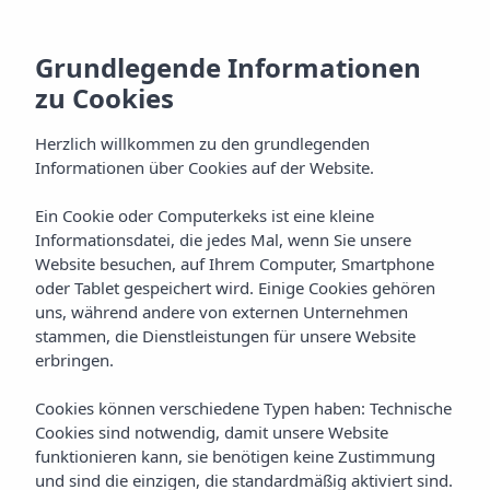
Grundlegende Informationen
zu Cookies
Herzlich willkommen zu den grundlegenden
Informationen über Cookies auf der Website.
Ein Cookie oder Computerkeks ist eine kleine
Ecotax
Informationsdatei, die jedes Mal, wenn Sie unsere
Website besuchen, auf Ihrem Computer, Smartphone
Vibra Hotels
oder Tablet gespeichert wird. Einige Cookies gehören
uns, während andere von externen Unternehmen
stammen, die Dienstleistungen für unsere Website
erbringen.
Cookies können verschiedene Typen haben: Technische
Cookies sind notwendig, damit unsere Website
funktionieren kann, sie benötigen keine Zustimmung
STEUER FÜR NACHHALTIGEN TOURISMUS
Home
und sind die einzigen, die standardmäßig aktiviert sind.