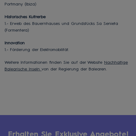
Portmany (Ibiza)
Historisches Kultrerbe
1.- Erweb des Bauernhauses und Grundstücks Sa Senieta
(Formentera)
Innovation
1.- Förderung der Elektromobilität.
Weitere Informationen finden Sie auf der Website
Nachhaltige
Balearische Inseln
von der Regierung der Balearen.
Erhalten Sie Exklusive Angebote!