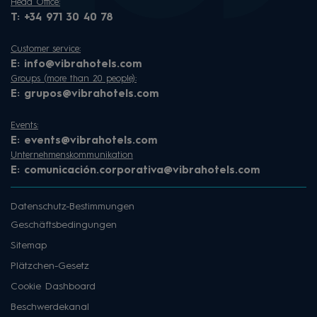
Head Office:
T:
+34 971 30 40 78
Customer service:
E:
info@vibrahotels.com
Groups (more than 20 people):
E:
grupos@vibrahotels.com
Events:
E:
events@vibrahotels.com
Unternehmenskommunikation
E:
comunicación.corporativa@vibrahotels.com
Datenschutz-Bestimmungen
Geschäftsbedingungen
Sitemap
Plätzchen-Gesetz
Cookie Dashboard
Beschwerdekanal