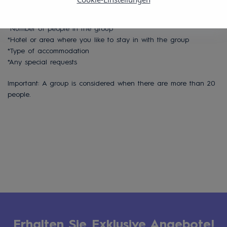
*Dates of stay
*Number of people in the group
*Hotel or area where you like to stay in with the group
*Type of accommodation
*Any special requests
Important: A group is considered when there are more than 20
people.
Erhalten Sie Exklusive Angebote!