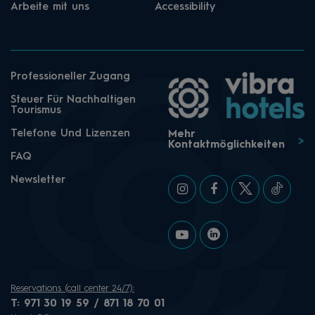
Arbeite mit uns
Accessibility
Professioneller Zugang
Steuer Für Nachhaltigen
Tourismus
Telefone Und Lizenzen
Mehr
Kontaktmöglichkeiten
FAQ
Newsletter
Reservations (call center 24/7):
T:
971 30 19 59 / 871 18 70 01