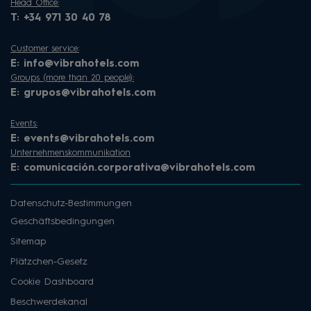
Head Office:
T:
+34 971 30 40 78
Customer service:
E:
info@vibrahotels.com
Groups (more than 20 people):
E:
grupos@vibrahotels.com
Events:
E:
events@vibrahotels.com
Unternehmenskommunikation
E:
comunicación.corporativa@vibrahotels.com
Datenschutz-Bestimmungen
Geschäftsbedingungen
Sitemap
Plätzchen-Gesetz
Cookie Dashboard
Beschwerdekanal