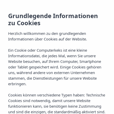
Grundlegende Informationen
zu Cookies
Herzlich willkommen zu den grundlegenden
Informationen über Cookies auf der Website.
Ein Cookie oder Computerkeks ist eine kleine
All Inclusive
Informationsdatei, die jedes Mal, wenn Sie unsere
Website besuchen, auf Ihrem Computer, Smartphone
Holiday Experience
oder Tablet gespeichert wird. Einige Cookies gehören
uns, während andere von externen Unternehmen
stammen, die Dienstleistungen für unsere Website
erbringen.
Cookies können verschiedene Typen haben: Technische
Cookies sind notwendig, damit unsere Website
funktionieren kann, sie benötigen keine Zustimmung
ALLES INKLUSIVE
Home
Vibra Erfahrung
und sind die einzigen, die standardmäßig aktiviert sind.