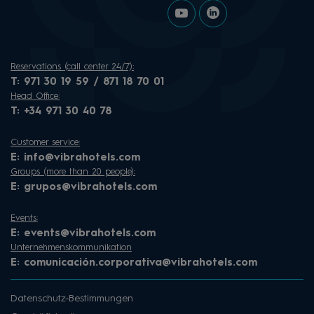
Reservations (call center 24/7):
T:
971 30 19 59 / 871 18 70 01
Head Office:
T:
+34 971 30 40 78
Customer service:
E:
info@vibrahotels.com
Groups (more than 20 people):
E:
grupos@vibrahotels.com
Events:
E:
events@vibrahotels.com
Unternehmenskommunikation
E:
comunicación.corporativa@vibrahotels.com
Datenschutz-Bestimmungen