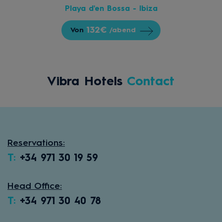
Playa d'en Bossa - Ibiza
132€
Von
/abend
Vibra Hotels
Contact
Reservations:
T:
+34 971 30 19 59
Head Office:
T:
+34 971 30 40 78