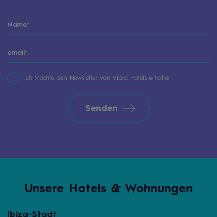
Ich Möchte den Newsletter von Vibra Hotels erhalter
Senden
Unsere Hotels & Wohnungen
Ibiza-Stadt