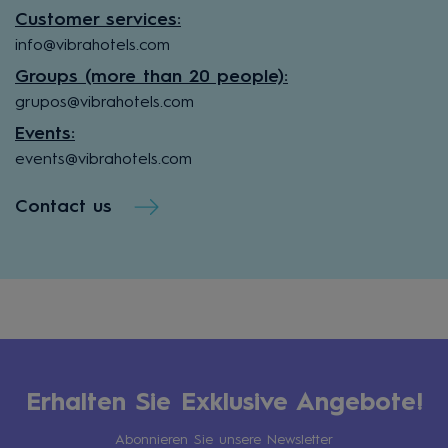
Customer services:
info@vibrahotels.com
Groups (more than 20 people):
grupos@vibrahotels.com
Events:
events@vibrahotels.com
Contact us
Erhalten Sie Exklusive Angebote!
Abonnieren Sie unsere Newsletter