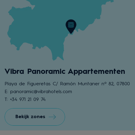
Vibra Panoramic Appartementen
Playa de Figueretas C/ Ramón Muntaner nº 82, 07800
E: panoramic@vibrahotels.com
T: +34 971 21 09 74
Bekijk zones