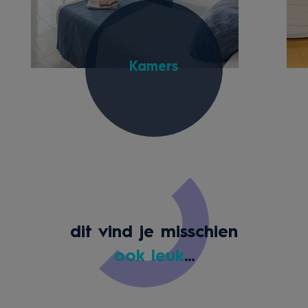
Kamers
dit vind je misschien
ook leuk
...