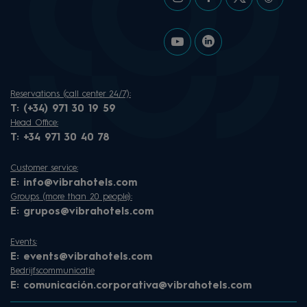
Reservations (call center 24/7):
T:
(+34) 971 30 19 59
Head Office:
T:
+34 971 30 40 78
Customer service:
E:
info@vibrahotels.com
Groups (more than 20 people):
E:
grupos@vibrahotels.com
Events:
E:
events@vibrahotels.com
Bedrijfscommunicatie
E:
comunicación.corporativa@vibrahotels.com