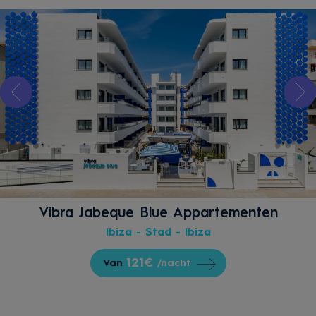
Vibra Jabeque Blue Appartementen
Ibiza - Stad - Ibiza
121€
Van
/nacht