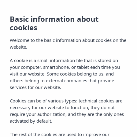
Basic information about
cookies
Welcome to the basic information about cookies on the
website.
Vibra Panoramic
A cookie is a small information file that is stored on
your computer, smartphone, or tablet each time you
Appartementen
visit our website. Some cookies belong to us, and
others belong to external companies that provide
Ibiza-stad
services for our website.
Cookies can be of various types: technical cookies are
necessary for our website to function, they do not
require your authorization, and they are the only ones
activated by default.
Home
Ibiza
Ibiza - Stad
The rest of the cookies are used to improve our