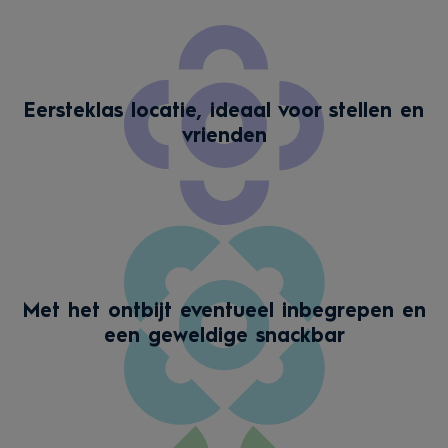
Eersteklas locatie, ideaal voor stellen en
vrienden
Met het ontbijt eventueel inbegrepen en
een geweldige snackbar