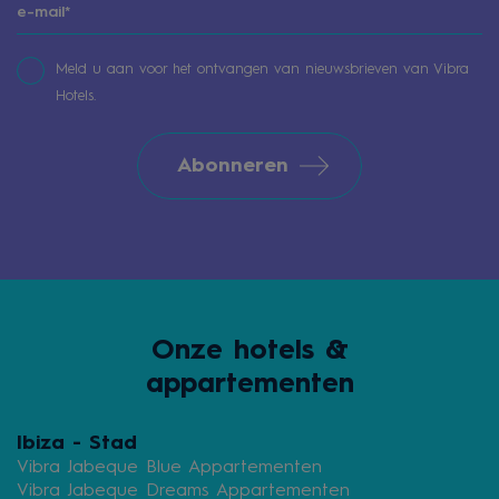
Meld u aan voor het ontvangen van nieuwsbrieven van Vibra
Hotels.
Abonneren
Onze hotels &
appartementen
Ibiza - Stad
Vibra Jabeque Blue Appartementen
Vibra Jabeque Dreams Appartementen