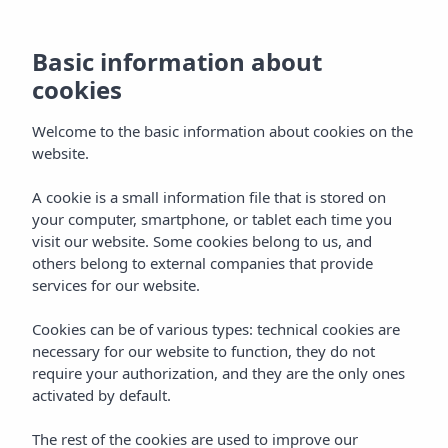
Basic information about
cookies
Welcome to the basic information about cookies on the
website.
A cookie is a small information file that is stored on
Hotels
your computer, smartphone, or tablet each time you
visit our website. Some cookies belong to us, and
Holiday Experiences
others belong to external companies that provide
services for our website.
Cookies can be of various types: technical cookies are
necessary for our website to function, they do not
require your authorization, and they are the only ones
activated by default.
HOTELS
Home
Vibra Experiences
The rest of the cookies are used to improve our