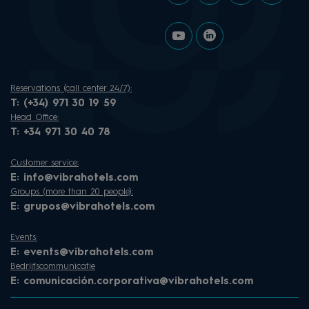
Reservations (call center 24/7):
T:
(+34) 971 30 19 59
Head Office:
T:
+34 971 30 40 78
Customer service:
E:
info@vibrahotels.com
Groups (more than 20 people):
E:
grupos@vibrahotels.com
Events:
E:
events@vibrahotels.com
Bedrijfscommunicatie
E:
comunicación.corporativa@vibrahotels.com