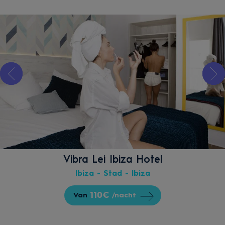
Vibra Lei Ibiza Hotel
Ibiza - Stad - Ibiza
110€
Van
/nacht