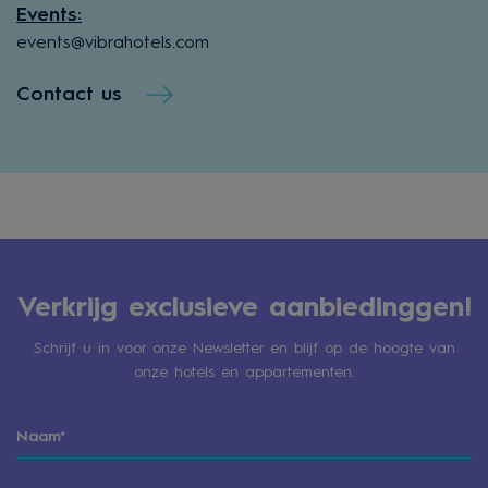
Events:
events@vibrahotels.com
Contact us
Verkrijg exclusieve aanbiedinggen!
Schrijf u in voor onze Newsletter en blijf op de hoogte van
onze hotels en appartementen.