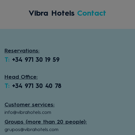
Vibra Hotels
Contact
Reservations:
T:
+34 971 30 19 59
Head Office:
T:
+34 971 30 40 78
Customer services:
info@vibrahotels.com
Groups (more than 20 people):
grupos@vibrahotels.com