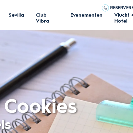
RESERVERE
Sevilla
Club
Evenementen
Vlucht 
Vibra
Hotel
 Cookies
ls