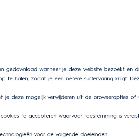
den gedownload wanneer je deze website bezoekt en d
p te halen, zodat je een betere surfervaring krijgt. D
 je deze mogelijk verwijderen uit de browseropties of 
cookies te accepteren waarvoor toestemming is vereist
technologieën voor de volgende doeleinden: