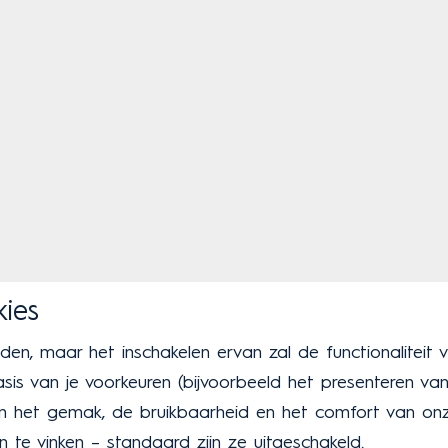
kies
en, maar het inschakelen ervan zal de functionaliteit
is van je voorkeuren (bijvoorbeeld het presenteren van 
 het gemak, de bruikbaarheid en het comfort van onze s
 te vinken – standaard zijn ze uitgeschakeld.