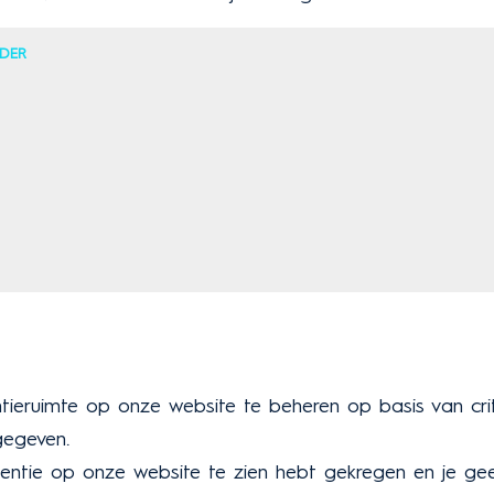
DER
entieruimte op onze website te beheren op basis van cr
gegeven.
tentie op onze website te zien hebt gekregen en je ge