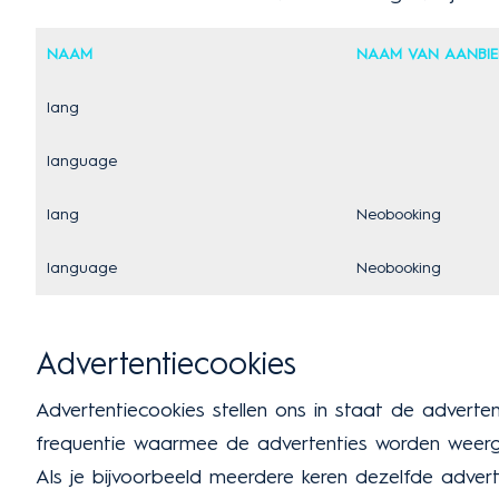
NAAM
NAAM VAN AANBIE
lang
language
lang
Neobooking
language
Neobooking
Advertentiecookies
Advertentiecookies stellen ons in staat de advert
frequentie waarmee de advertenties worden weer
Als je bijvoorbeeld meerdere keren dezelfde adver