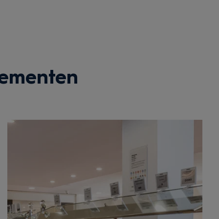
tementen