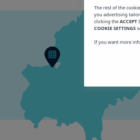
The rest of the cooki
you advertising tailo
clicking the
ACCEPT
b
COOKIE SETTINGS
s
If you want more inf