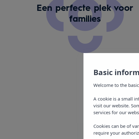
Een perfecte plek voor
families
Basic infor
Welcome to the basic
A cookie is a small i
visit our website. So
services for our webs
Cookies can be of var
require your authoriz