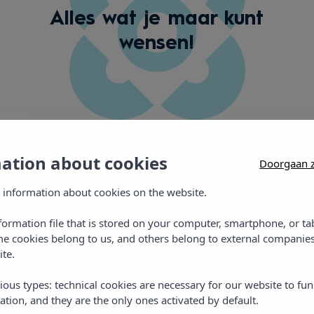
Alles wat je maar kunt
wensen!
mation about cookies
Doorgaan z
 information about cookies on the website.
Situatie
nformation file that is stored on your computer, smartphone, or ta
me cookies belong to us, and others belong to external companies
ite.
ious types: technical cookies are necessary for our website to fun
ation, and they are the only ones activated by default.