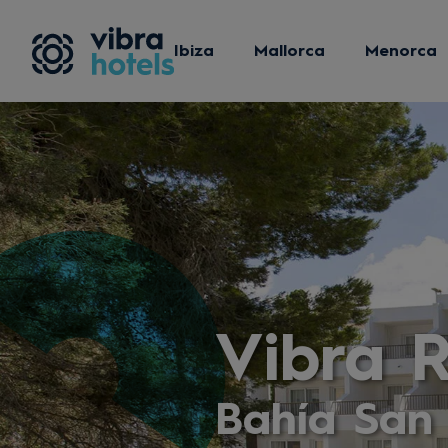
Ibiza
Mallorca
Menorca
Vibra 
Bahía San