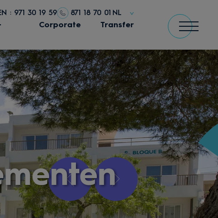
N : 971 30 19 59
871 18 70 01
NL
+
Corporate
Transfer
tementen