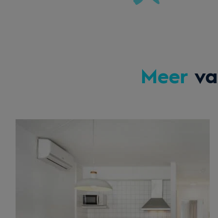
Meer
va