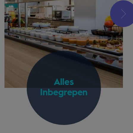
Alles
Inbegrepen