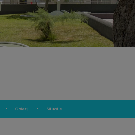
Galerij
Situatie