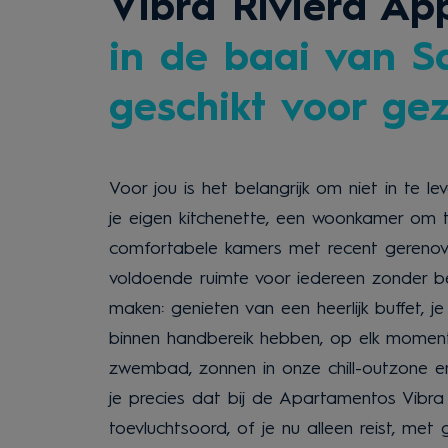
Vibra Riviera Ap
in de baai van Sa
geschikt voor ge
Voor jou is het belangrijk om niet in te 
je eigen kitchenette, een woonkamer om 
comfortabele kamers met recent gerenove
voldoende ruimte voor iedereen zonder ben
maken: genieten van een heerlijk buffet, 
binnen handbereik hebben, op elk moment 
zwembad, zonnen in onze chill-outzone en 
je precies dat bij de Apartamentos Vibra
toevluchtsoord, of je nu alleen reist, met