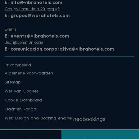
E:
info@vibrahotels.com
Groups (more than 20 people):
E:
grupos@vibrahotels.com
Events:
E:
events@vibrahotels.com
Bedrijfscommunicatie
E:
comunicación.corporativa@vibrahotels.com
Privacybeleid
Algemene Voorwaarden
Sitemap
Wet van Cookies
Cookie Dashboard
Klachten kanaal
Web Design and Booking engine