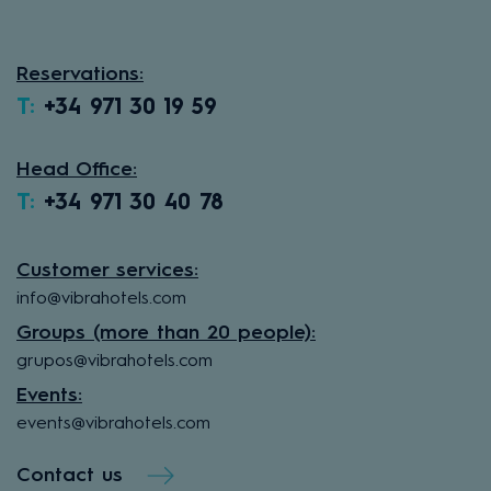
Reservations:
T:
+34 971 30 19 59
Head Office:
T:
+34 971 30 40 78
Customer services:
info@vibrahotels.com
Groups (more than 20 people):
grupos@vibrahotels.com
Events:
events@vibrahotels.com
Contact us