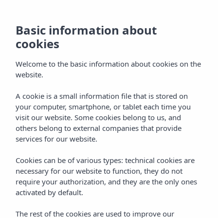
Basic information about
cookies
Welcome to the basic information about cookies on the
website.
A cookie is a small information file that is stored on
Paguera
your computer, smartphone, or tablet each time you
visit our website. Some cookies belong to us, and
Mallorca
others belong to external companies that provide
services for our website.
Cookies can be of various types: technical cookies are
necessary for our website to function, they do not
require your authorization, and they are the only ones
activated by default.
PAGUERA (CALVIA)
Home
Mallorca
The rest of the cookies are used to improve our