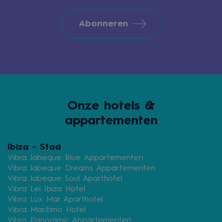
Abonneren
Onze hotels &
appartementen
Ibiza - Stad
Vibra Jabeque Blue Appartementen
Vibra Jabeque Dreams Appartementen
Vibra Jabeque Soul Aparthotel
Vibra Lei Ibiza Hotel
Vibra Lux Mar Aparthotel
Vibra Maritimo Hotel
Vibra Panoramic Appartementen