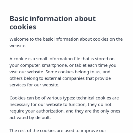
Basic information about
cookies
Welcome to the basic information about cookies on the
website.
Vibra Jabeque Soul
A cookie is a small information file that is stored on
your computer, smartphone, or tablet each time you
Aparthotel
visit our website. Some cookies belong to us, and
others belong to external companies that provide
Ibiza stad
services for our website.
Cookies can be of various types: technical cookies are
necessary for our website to function, they do not
require your authorization, and they are the only ones
activated by default.
Home
Ibiza
Ibiza - Stad
The rest of the cookies are used to improve our