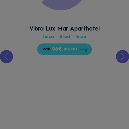
Vibra Lux Mar Aparthotel
Ibiza - Stad - Ibiza
98€
Van
/nacht