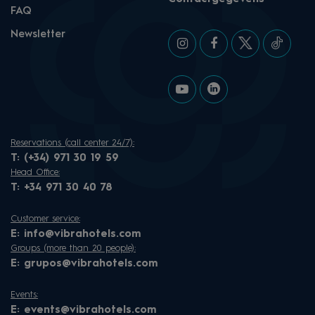
FAQ
Newsletter
Reservations (call center 24/7):
T:
(+34) 971 30 19 59
Head Office:
T:
+34 971 30 40 78
Customer service:
E:
info@vibrahotels.com
Groups (more than 20 people):
E:
grupos@vibrahotels.com
Events:
E:
events@vibrahotels.com