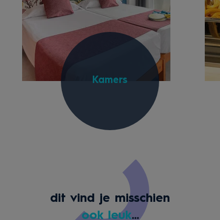
Kamers
dit vind je misschien
ook leuk
...