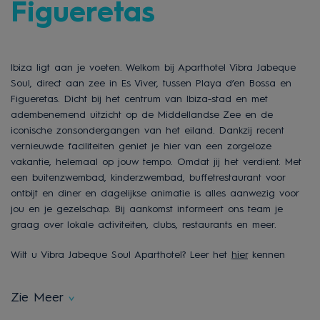
Figueretas
Ibiza ligt aan je voeten. Welkom bij Aparthotel Vibra Jabeque
Soul, direct aan zee in Es Viver, tussen Playa d’en Bossa en
Figueretas. Dicht bij het centrum van Ibiza-stad en met
adembenemend uitzicht op de Middellandse Zee en de
iconische zonsondergangen van het eiland. Dankzij recent
vernieuwde faciliteiten geniet je hier van een zorgeloze
vakantie, helemaal op jouw tempo. Omdat jij het verdient. Met
een buitenzwembad, kinderzwembad, buffetrestaurant voor
ontbijt en diner en dagelijkse animatie is alles aanwezig voor
jou en je gezelschap. Bij aankomst informeert ons team je
graag over lokale activiteiten, clubs, restaurants en meer.
Wilt u Vibra Jabeque Soul Aparthotel? Leer het
hier
kennen
Zie Meer