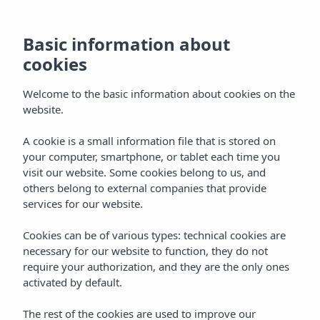
Basic information about
cookies
Welcome to the basic information about cookies on the
website.
A cookie is a small information file that is stored on
Vibra Hotels
your computer, smartphone, or tablet each time you
visit our website. Some cookies belong to us, and
Mallorca
others belong to external companies that provide
services for our website.
Cookies can be of various types: technical cookies are
necessary for our website to function, they do not
require your authorization, and they are the only ones
activated by default.
MALLORCA
Home
The rest of the cookies are used to improve our