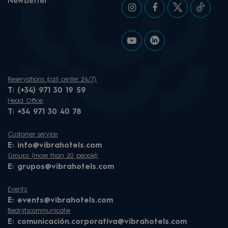
Newsletter
Reservations (call center 24/7):
T:
(+34) 971 30 19 59
Head Office:
T:
+34 971 30 40 78
Customer service:
E:
info@vibrahotels.com
Groups (more than 20 people):
E:
grupos@vibrahotels.com
Events:
E:
events@vibrahotels.com
Bedrijfscommunicatie
E:
comunicación.corporativa@vibrahotels.com