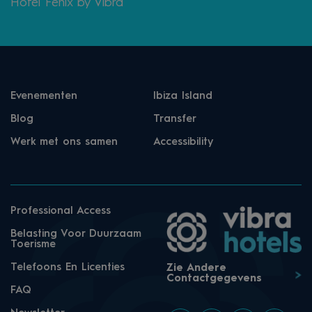
Hotel Fenix by Vibra
Evenementen
Ibiza Island
Blog
Transfer
Werk met ons samen
Accessibility
Professional Access
Belasting Voor Duurzaam
Toerisme
Telefoons En Licenties
Zie Andere
Contactgegevens
FAQ