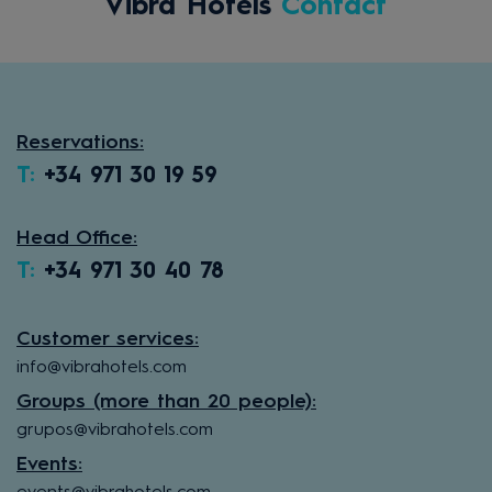
Vibra Hotels
Contact
Reservations:
T:
+34 971 30 19 59
Head Office:
T:
+34 971 30 40 78
Customer services:
info@vibrahotels.com
Groups (more than 20 people):
grupos@vibrahotels.com
Events: