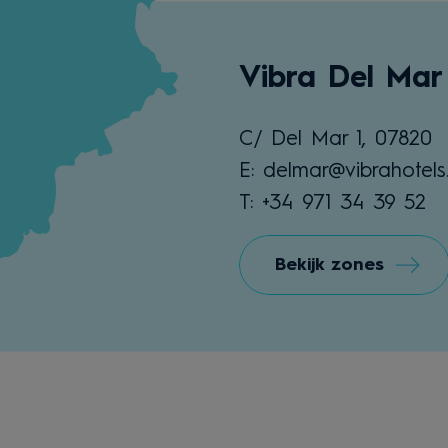
Vibra Del Mar
C/ Del Mar 1, 07820
E: delmar@vibrahotel
T: +34 971 34 39 52
Bekijk zones