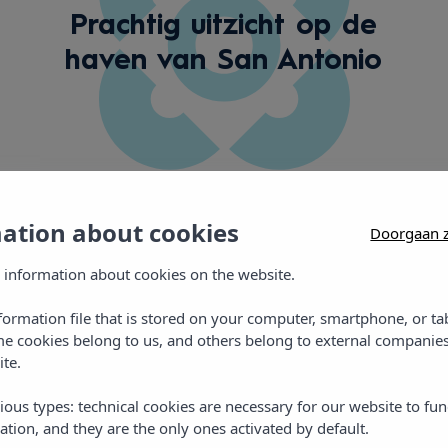
Prachtig uitzicht op de
haven van San Antonio
mation about cookies
Doorgaan z
 information about cookies on the website.
Galerij
nformation file that is stored on your computer, smartphone, or ta
me cookies belong to us, and others belong to external companies
ite.
ious types: technical cookies are necessary for our website to fun
ation, and they are the only ones activated by default.