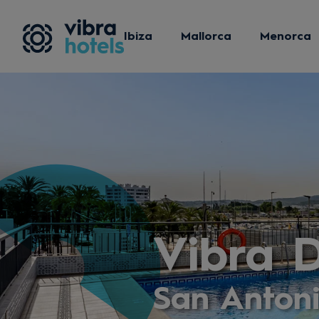
Ibiza
Mallorca
Menorca
Vibra D
San Anton