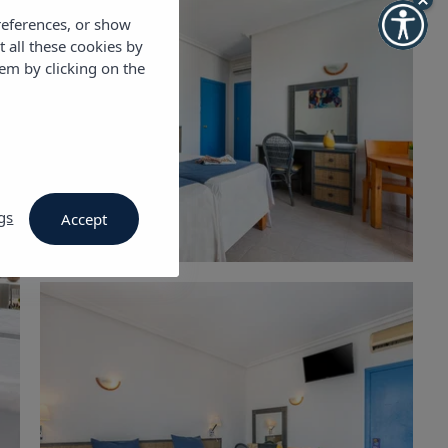
references, or show
t all these cookies by
em by clicking on the
gs
Accept