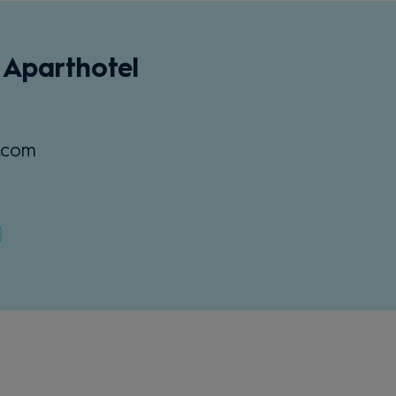
 Aparthotel
s.com