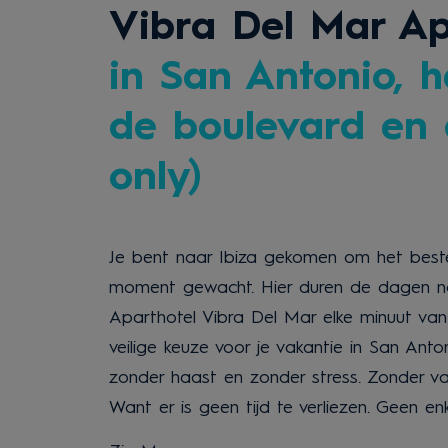
Vibra Del Mar Ap
in San Antonio, he
de boulevard en 
only)
Je bent naar Ibiza gekomen om het beste 
moment gewacht. Hier duren de dagen nog
Aparthotel Vibra Del Mar elke minuut van
veilige keuze voor je vakantie in San An
zonder haast en zonder stress. Zonder vaste
Want er is geen tijd te verliezen. Geen en