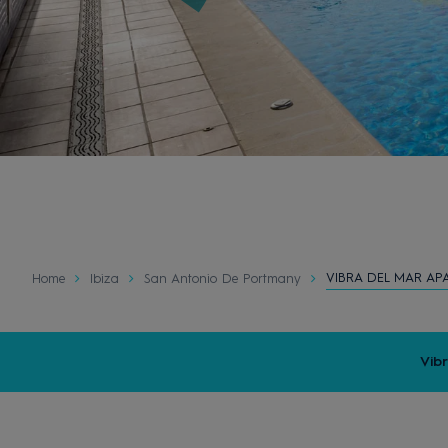
VIBRA DEL MAR AP
Home
Ibiza
San Antonio De Portmany
Vib