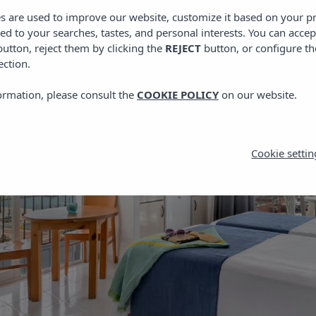
es are used to improve our website, customize it based on your p
red to your searches, tastes, and personal interests. You can accep
utton, reject them by clicking the
REJECT
button, or configure th
ection.
ormation, please consult the
COOKIE POLICY
on our website.
Cookie settin