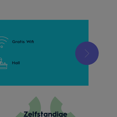
Gratis Wifi
Huurauto
Hall
Lift
Zelfstandige