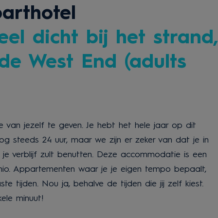
arthotel
el dicht bij het strand
de West End (adults
van jezelf te geven. Je hebt het hele jaar op dit
 steeds 24 uur, maar we zijn er zeker van dat je in
 je verblijf zult benutten. Deze accommodatie is een
tonio. Appartementen waar je je eigen tempo bepaalt,
 tijden. Nou ja, behalve de tijden die jij zelf kiest.
kele minuut!