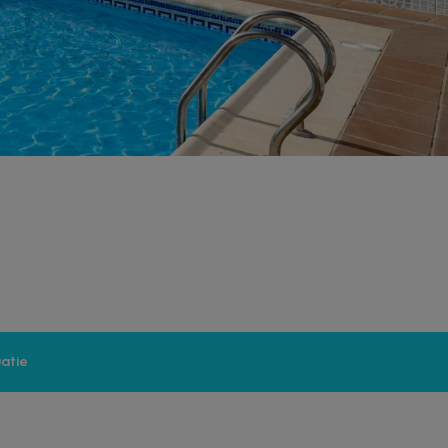
uatie