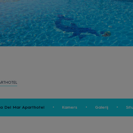
ARTHOTEL
ra Del Mar Aparthotel
Kamers
Galerij
Sit