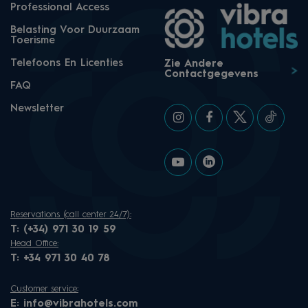
Professional Access
Belasting Voor Duurzaam
Toerisme
Telefoons En Licenties
Zie Andere
Contactgegevens
FAQ
Newsletter
Reservations (call center 24/7):
T:
(+34) 971 30 19 59
Head Office:
T:
+34 971 30 40 78
Customer service:
E:
info@vibrahotels.com