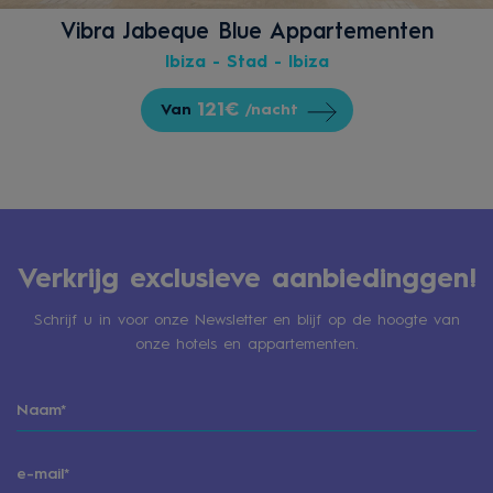
Vibra Jabeque Blue Appartementen
Ibiza - Stad - Ibiza
121€
Van
/nacht
Verkrijg exclusieve aanbiedinggen!
Schrijf u in voor onze Newsletter en blijf op de hoogte van
onze hotels en appartementen.