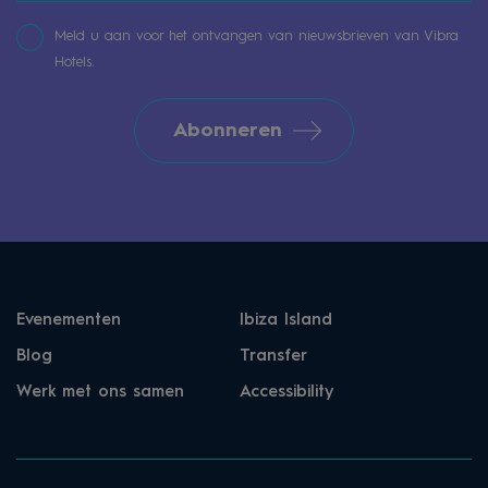
Meld u aan voor het ontvangen van nieuwsbrieven van Vibra
Hotels.
Abonneren
Evenementen
Ibiza Island
Blog
Transfer
Werk met ons samen
Accessibility