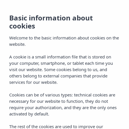
Basic information about
cookies
Welcome to the basic information about cookies on the
website.
Gastronomie
A cookie is a small information file that is stored on
your computer, smartphone, or tablet each time you
Vibra Panoramic
visit our website. Some cookies belong to us, and
Appartementen
others belong to external companies that provide
services for our website.
Cookies can be of various types: technical cookies are
necessary for our website to function, they do not
require your authorization, and they are the only ones
activated by default.
Home
Ibiza
Ibiza - Stad
The rest of the cookies are used to improve our