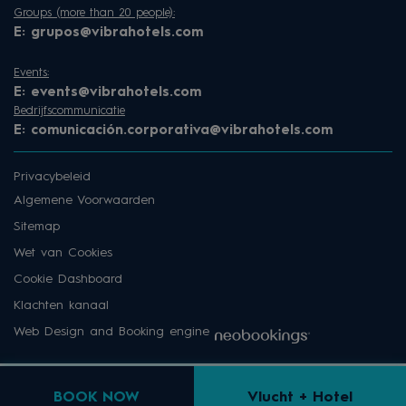
Groups (more than 20 people):
E:
grupos@vibrahotels.com
Events:
E:
events@vibrahotels.com
Bedrijfscommunicatie
E:
comunicación.corporativa@vibrahotels.com
Privacybeleid
Algemene Voorwaarden
Sitemap
Wet van Cookies
Cookie Dashboard
Klachten kanaal
Web Design and Booking engine
BOOK NOW
Vlucht + Hotel