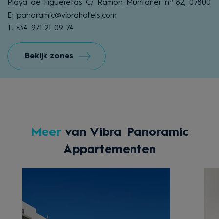
Playa de Figueretas C/ Ramón Muntaner nº 82, 07800
E: panoramic@vibrahotels.com
T: +34 971 21 09 74
Bekijk zones
Meer
van Vibra Panoramic
Appartementen