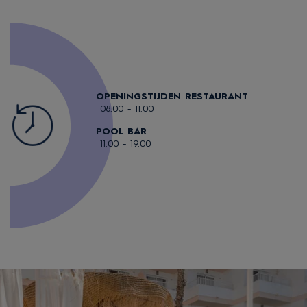
OPENINGSTIJDEN RESTAURANT
08.00 - 11.00
POOL BAR
11.00 - 19.00