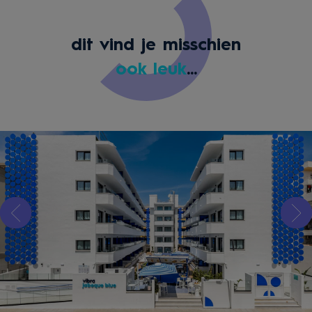
dit vind je misschien
ook leuk
...