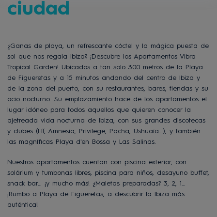
ciudad
¿Ganas de playa, un refrescante cóctel y la mágica puesta de
sol que nos regala Ibiza? ¡Descubre los Apartamentos Vibra
Tropical Garden! Ubicados a tan solo 300 metros de la Playa
de Figueretas y a 15 minutos andando del centro de Ibiza y
de la zona del puerto, con su restaurantes, bares, tiendas y su
ocio nocturno. Su emplazamiento hace de los apartamentos el
lugar idóneo para todos aquellos que quieren conocer la
ajetreada vida nocturna de Ibiza, con sus grandes discotecas
y clubes (HÏ, Amnesia, Privilege, Pacha, Ushuaïa…), y también
las magníficas Playa d'en Bossa y Las Salinas.
Nuestros apartamentos cuentan con piscina exterior, con
solárium y tumbonas libres, piscina para niños, desayuno buffet,
snack bar… ¡y mucho más! ¿Maletas preparadas? 3, 2, 1…
¡Rumbo a Playa de Figueretas, a descubrir la Ibiza más
auténtica!