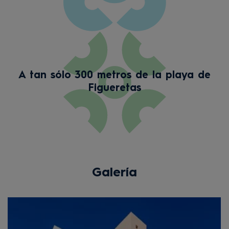
A tan sólo 300 metros de la playa de
Figueretas
Galería