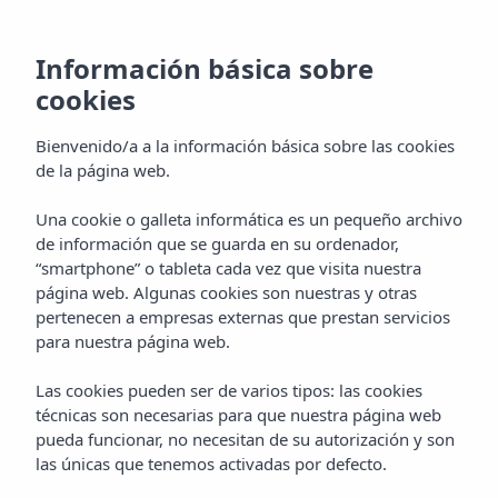
Información básica sobre
cookies
Bienvenido/a a la información básica sobre las cookies
de la página web.
Apartamentos Vibra
Una cookie o galleta informática es un pequeño archivo
de información que se guarda en su ordenador,
Tropical Garden
“smartphone” o tableta cada vez que visita nuestra
página web. Algunas cookies son nuestras y otras
Ibiza ciudad
pertenecen a empresas externas que prestan servicios
para nuestra página web.
Las cookies pueden ser de varios tipos: las cookies
técnicas son necesarias para que nuestra página web
pueda funcionar, no necesitan de su autorización y son
las únicas que tenemos activadas por defecto.
Home
Ibiza
Ibiza Ciudad