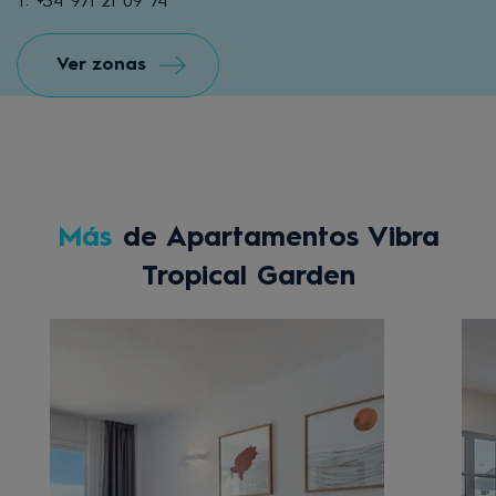
T: +34 971 21 09 74
Ver zonas
Más
de Apartamentos Vibra
Tropical Garden