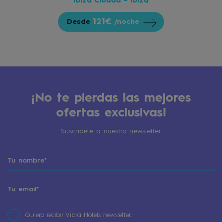
Ibiza Ciudad - Ibiza
121€
Desde
/noche
¡No te pierdas las mejores
ofertas exclusivas!
Suscribete a nuestro newsletter
Quiero recibir Vibra Hotels newsletter.