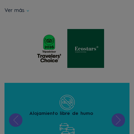
Ver más
Alojamiento libre de humo
Asc