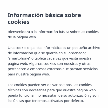
Información básica sobre
cookies
Bienvenido/a a la información básica sobre las cookies
de la página web.
Una cookie o galleta informática es un pequeño archivo
Apartamentos
de información que se guarda en su ordenador,
“smartphone” o tableta cada vez que visita nuestra
Holiday experiences
página web. Algunas cookies son nuestras y otras
pertenecen a empresas externas que prestan servicios
para nuestra página web.
Las cookies pueden ser de varios tipos: las cookies
técnicas son necesarias para que nuestra página web
pueda funcionar, no necesitan de su autorización y son
las únicas que tenemos activadas por defecto.
APARTAMENTOS
Home
Vibra Experiences