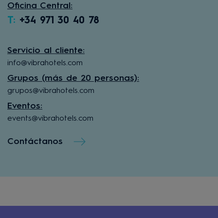
Oficina Central:
T:
+34 971 30 40 78
Servicio al cliente:
info@vibrahotels.com
Grupos (más de 20 personas):
grupos@vibrahotels.com
Eventos:
events@vibrahotels.com
Contáctanos