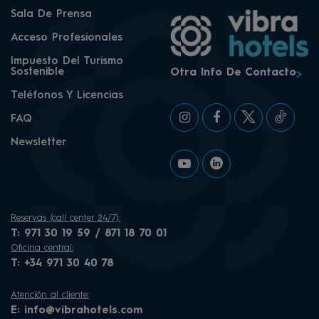
Sala De Prensa
Acceso Profesionales
Impuesto Del Turismo
Sostenible
Otra Info De Contacto
Teléfonos Y Licencias
FAQ
Newsletter
Reservas (call center 24/7):
T:
971 30 19 59 / 871 18 70 01
Oficina central:
T:
+34 971 30 40 78
Atención al cliente:
E:
info@vibrahotels.com