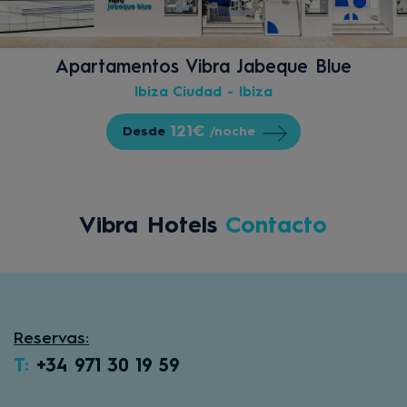
Apartamentos Vibra Jabeque Blue
Ibiza Ciudad - Ibiza
121€
Desde
/noche
Vibra Hotels
Contacto
Reservas:
T:
+34 971 30 19 59