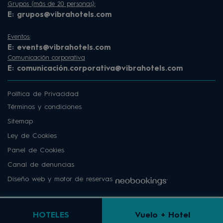
Grupos (más de 20 personas):
E:
grupos@vibrahotels.com
Eventos:
E:
events@vibrahotels.com
Comunicación corporativa
E:
comunicación.corporativa@vibrahotels.com
Política de Privacidad
Términos y condiciones
Sitemap
Ley de Cookies
Panel de Cookies
Canal de denuncias
Diseño web y motor de reservas
HOTELES
Vuelo + Hotel