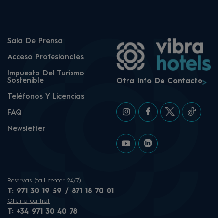
Sala De Prensa
Acceso Profesionales
Impuesto Del Turismo
Sostenible
Otra Info De Contacto
Teléfonos Y Licencias
FAQ
Newsletter
Reservas (call center 24/7):
T:
971 30 19 59 / 871 18 70 01
Oficina central:
T:
+34 971 30 40 78