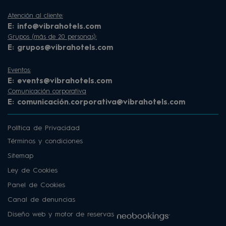
Atención al cliente:
E:
info@vibrahotels.com
Grupos (más de 20 personas):
E:
grupos@vibrahotels.com
Eventos:
E:
events@vibrahotels.com
Comunicación corporativa
E:
comunicación.corporativa@vibrahotels.com
Política de Privacidad
Términos y condiciones
Sitemap
Ley de Cookies
Panel de Cookies
Canal de denuncias
Diseño web y motor de reservas