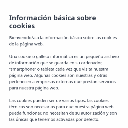
NEWSLETTER
Home
Información básica sobre
cookies
Bienvenido/a a la información básica sobre las cookies
¡No te pierdas las mejores
de la página web.
ofertas exclusivas!
Una cookie o galleta informática es un pequeño archivo
de información que se guarda en su ordenador,
Suscribete a nuestro newsletter
“smartphone” o tableta cada vez que visita nuestra
página web. Algunas cookies son nuestras y otras
pertenecen a empresas externas que prestan servicios
para nuestra página web.
Las cookies pueden ser de varios tipos: las cookies
técnicas son necesarias para que nuestra página web
pueda funcionar, no necesitan de su autorización y son
las únicas que tenemos activadas por defecto.