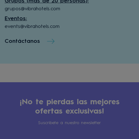
Grupos (más de 20 personas):
grupos@vibrahotels.com
Eventos:
events@vibrahotels.com
Contáctanos
¡No te pierdas las mejores
ofertas exclusivas!
Suscribete a nuestro newsletter