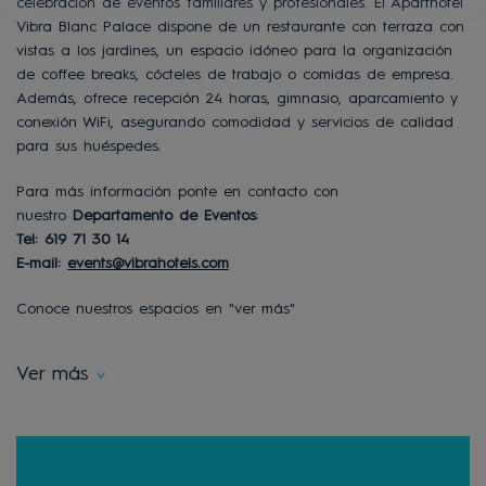
celebración de eventos familiares y profesionales. El Aparthotel
Vibra Blanc Palace dispone de un restaurante con terraza con
vistas a los jardines, un espacio idóneo para la organización
de coffee breaks, cócteles de trabajo o comidas de empresa.
Además, ofrece recepción 24 horas, gimnasio, aparcamiento y
conexión WiFi, asegurando comodidad y servicios de calidad
para sus huéspedes.
Para más información ponte en contacto con
nuestro
Departamento de Eventos
:
Tel: 619 71 30 14
E-mail:
events@vibrahotels.com
Conoce nuestros espacios en "ver más"
Ver más