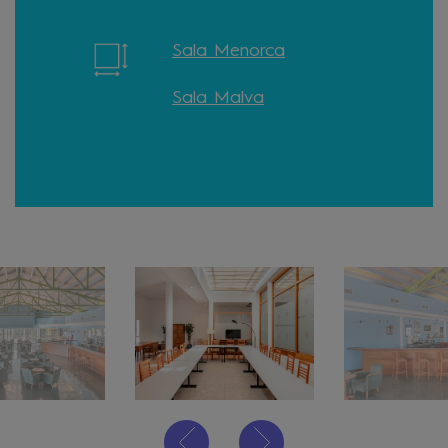
Sala Menorca
Sala Malva