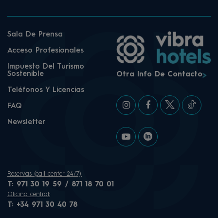
Sala De Prensa
Acceso Profesionales
Impuesto Del Turismo
Sostenible
Otra Info De Contacto
Teléfonos Y Licencias
FAQ
Newsletter
Reservas (call center 24/7):
T:
971 30 19 59 / 871 18 70 01
Oficina central:
T:
+34 971 30 40 78