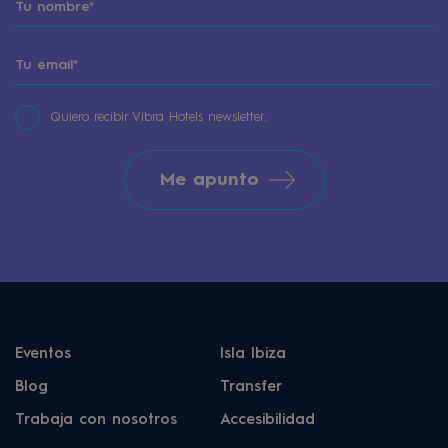
Quiero recibir Vibra Hotels newsletter.
Me apunto
Eventos
Isla Ibiza
Blog
Transfer
Trabaja con nosotros
Accesibilidad