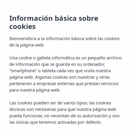
Información básica sobre
cookies
Bienvenido/a a la información básica sobre las cookies
de la página web.
Una cookie o galleta informática es un pequeño archivo
Events by Vibra
de información que se guarda en su ordenador,
“smartphone” o tableta cada vez que visita nuestra
Aparthotel Vibra Blanc Palace
página web. Algunas cookies son nuestras y otras
pertenecen a empresas externas que prestan servicios
para nuestra página web.
Las cookies pueden ser de varios tipos: las cookies
técnicas son necesarias para que nuestra página web
pueda funcionar, no necesitan de su autorización y son
las únicas que tenemos activadas por defecto.
Home
Menorca
Ciudadela