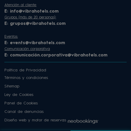
Atención al cliente:
E:
info@vibrahotels.com
Grupos (más de 20 personas):
E:
grupos@vibrahotels.com
Eventos:
E:
events@vibrahotels.com
Comunicación corporativa
E:
comunicación.corporativa@vibrahotels.com
Política de Privacidad
Términos y condiciones
Sitemap
Ley de Cookies
Panel de Cookies
Canal de denuncias
Diseño web y motor de reservas