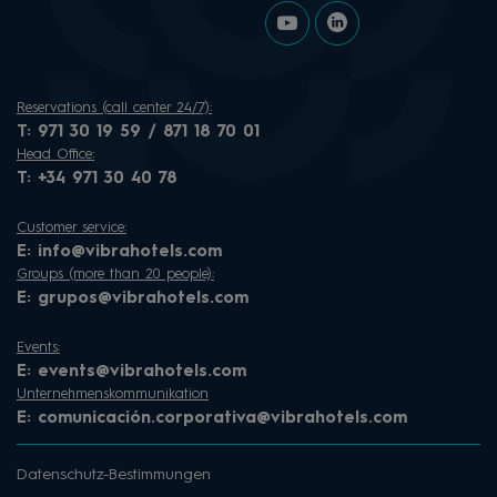
Reservations (call center 24/7):
T:
971 30 19 59 / 871 18 70 01
Head Office:
T:
+34 971 30 40 78
Customer service:
E:
info@vibrahotels.com
Groups (more than 20 people):
E:
grupos@vibrahotels.com
Events:
E:
events@vibrahotels.com
Unternehmenskommunikation
E:
comunicación.corporativa@vibrahotels.com
Datenschutz-Bestimmungen