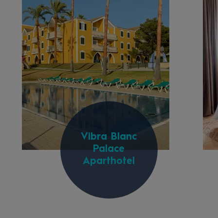
Vibra Blanc
Palace
Aparthotel