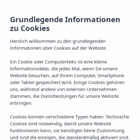
Grundlegende Informationen
zu Cookies
Herzlich willkommen zu den grundlegenden
Informationen über Cookies auf der Website.
Ein Cookie oder Computerkeks ist eine kleine
Kochkunst
Informationsdatei, die jedes Mal, wenn Sie unsere
Website besuchen, auf Ihrem Computer, Smartphone
Vibra Blanc Palace Aparthotel
oder Tablet gespeichert wird. Einige Cookies gehören
uns, während andere von externen Unternehmen
stammen, die Dienstleistungen für unsere Website
erbringen.
Cookies können verschiedene Typen haben: Technische
Cookies sind notwendig, damit unsere Website
funktionieren kann, sie benötigen keine Zustimmung
Home
Menorca
Ciudadela
und sind die einzigen, die standardmäßig aktiviert sind.