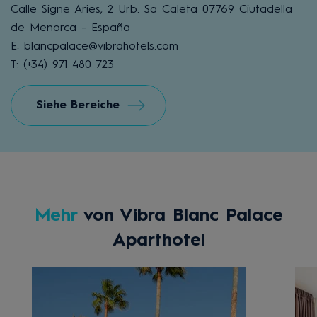
Calle Signe Aries, 2 Urb. Sa Caleta 07769 Ciutadella
de Menorca - España
E: blancpalace@vibrahotels.com
T: (+34) 971 480 723
Siehe Bereiche
Mehr
von Vibra Blanc Palace
Aparthotel